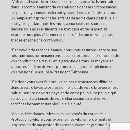
“Votre haut sens de professionnalisme et vos efforts méritoires
dans l’accomplissement de vos missions dans les circonstances
les plus dangereuses resteront gravés dans la mémoire de tout
un peuple et inspireront les enfants de notre chère patrie”, a-t-il
souligné, ajoutant que “les mots, à eux seuls, ne sauraient
décrire tous nos sentiments de gratitude et de respect, ni
exprimer nos plus vifs remerciements à chacun de vous, tous
grades et échelons confondus”.
“Par devoir de reconnaissance, nous vous assurons, encore une
fois, que nous ne ménagerons aucun effort pour la promotion de
vos conditions de travail et la garantie de tous les moyens et
capacités à même de vous permettre d’accomplir pleinement
vos missions”, a assuré le Président Tebboune.
“Ce dont vous avez fait preuve en ces circonstances difficiles
dénote votre loyauté professionnelle et de votre bravoure hors
pair au service de votre pays et de votre peuple, ce peuple qui
se souviendra à jamais de votre élan exemplaire et de vos
sacrifices incommensurables”, a-t-il ajouté.
“A vous, Mesdames…Messieurs, employés du corps de la
Protection civile, je vous exprime mes vifs remerciements et
l’expression de ma profonde reconnaissance et gratitude”, a