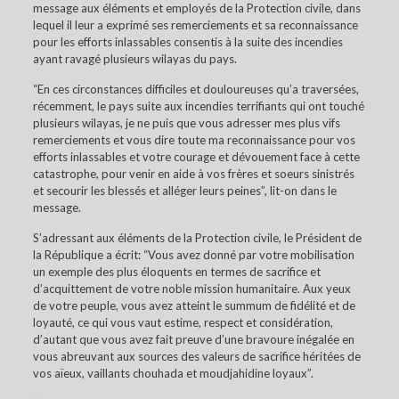
message aux éléments et employés de la Protection civile, dans
lequel il leur a exprimé ses remerciements et sa reconnaissance
pour les efforts inlassables consentis à la suite des incendies
ayant ravagé plusieurs wilayas du pays.
“En ces circonstances difficiles et douloureuses qu’a traversées,
récemment, le pays suite aux incendies terrifiants qui ont touché
plusieurs wilayas, je ne puis que vous adresser mes plus vifs
remerciements et vous dire toute ma reconnaissance pour vos
efforts inlassables et votre courage et dévouement face à cette
catastrophe, pour venir en aide à vos frères et soeurs sinistrés
et secourir les blessés et alléger leurs peines”, lit-on dans le
message.
S’adressant aux éléments de la Protection civile, le Président de
la République a écrit: “Vous avez donné par votre mobilisation
un exemple des plus éloquents en termes de sacrifice et
d’acquittement de votre noble mission humanitaire. Aux yeux
de votre peuple, vous avez atteint le summum de fidélité et de
loyauté, ce qui vous vaut estime, respect et considération,
d’autant que vous avez fait preuve d’une bravoure inégalée en
vous abreuvant aux sources des valeurs de sacrifice héritées de
vos aïeux, vaillants chouhada et moudjahidine loyaux”.