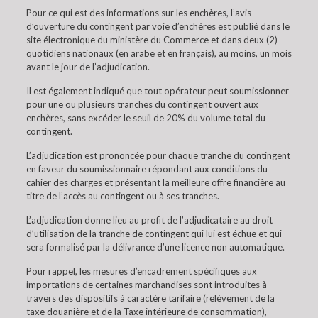
Pour ce qui est des informations sur les enchères, l’avis
d’ouverture du contingent par voie d’enchères est publié dans le
site électronique du ministère du Commerce et dans deux (2)
quotidiens nationaux (en arabe et en français), au moins, un mois
avant le jour de l’adjudication.
Il est également indiqué que tout opérateur peut soumissionner
pour une ou plusieurs tranches du contingent ouvert aux
enchères, sans excéder le seuil de 20% du volume total du
contingent.
L’adjudication est prononcée pour chaque tranche du contingent
en faveur du soumissionnaire répondant aux conditions du
cahier des charges et présentant la meilleure offre financière au
titre de l’accès au contingent ou à ses tranches.
L’adjudication donne lieu au profit de l’adjudicataire au droit
d’utilisation de la tranche de contingent qui lui est échue et qui
sera formalisé par la délivrance d’une licence non automatique.
Pour rappel, les mesures d’encadrement spécifiques aux
importations de certaines marchandises sont introduites à
travers des dispositifs à caractère tarifaire (relèvement de la
taxe douanière et de la Taxe intérieure de consommation),