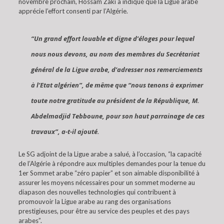
novembre prochain, Hossam Zaki a indiqué que la Ligue arabe
apprécie l’effort consenti par l’Algérie.
“Un grand effort louable et digne d’éloges pour lequel
nous nous devons, au nom des membres du Secrétariat
général de la Ligue arabe, d’adresser nos remerciements
à l’Etat algérien”, de même que “nous tenons à exprimer
toute notre gratitude au président de la République, M.
Abdelmadjid Tebboune, pour son haut parrainage de ces
travaux”, a-t-il ajouté.
Le SG adjoint de la Ligue arabe a salué, à l’occasion, “la capacité
de l’Algérie à répondre aux multiples demandes pour la tenue du
1er Sommet arabe “zéro papier” et son aimable disponibilité à
assurer les moyens nécessaires pour un sommet moderne au
diapason des nouvelles technologies qui contribuent à
promouvoir la Ligue arabe au rang des organisations
prestigieuses, pour être au service des peuples et des pays
arabes”.