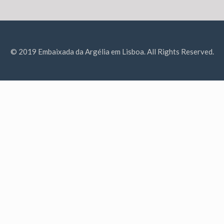
© 2019 Embaixada da Argélia em Lisboa. All Rights Reserved.