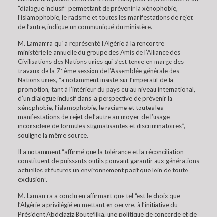
“dialogue inclusif” permettant de prévenir la xénophobie,
l’islamophobie, le racisme et toutes les manifestations de rejet
de l’autre, indique un communiqué du ministère.
M. Lamamra qui a représenté l’Algérie à la rencontre
ministérielle annuelle du groupe des Amis de l’Alliance des
Civilisations des Nations unies qui s’est tenue en marge des
travaux de la 71ème session de l’Assemblée générale des
Nations unies, “a notamment insisté sur l’impératif de la
promotion, tant à l’intérieur du pays qu’au niveau international,
d’un dialogue inclusif dans la perspective de prévenir la
xénophobie, l’islamophobie, le racisme et toutes les
manifestations de rejet de l’autre au moyen de l’usage
inconsidéré de formules stigmatisantes et discriminatoires”,
souligne la même source.
Il a notamment “affirmé que la tolérance et la réconciliation
constituent de puissants outils pouvant garantir aux générations
actuelles et futures un environnement pacifique loin de toute
exclusion”.
M. Lamamra a conclu en affirmant que tel “est le choix que
l’Algérie a privilégié en mettant en oeuvre, à l’initiative du
Président Abdelaziz Bouteflika, une politique de concorde et de