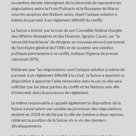
novembre dernier témoignent de la nécessité de reprendre les
négociations entre le Front Polisario et le Royaume du Maroc
sous les auspices des Nations unies, étant l’unique solution à
même de parvenir à un règlement définitif du conflit.
La Suisse a insisté, par la voix de son Conseiller fédéral chargée
des Affaires étrangères et des Finances, Ignazio Cassis, sur “la
nécessité impérieuse” de désigner un nouveau envoyé personnel
du Secrétaire général de l’ONU et de soutenir une solution
politique permanente à ce conflit, indique l’Agence de presse
sahraouie (SPS).
Réitérant que “les négociations sont l’unique solution à même de
parvenir à un règlement définitif à la crise”, la Suisse a exprimé sa
disposition à apporter l’aide nécessaire dans le cas où elle sera
solliciter par les deux parties du conflit et les Nations unis afin
d’intervenir dans le processus de règlement.
Le même responsable a rappelé également la disposition de la
Suisse à poursuivre son soutien au processus des négociations,
entamé en 2018 et abrité par la ville de Genève à deux reprises,
réitérant la position de la Suisse vis-à-vis des derniers
développements.