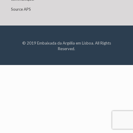
Source APS
© 2019 Embaixada da Argélia em Lisboa. All Rights
Reserved.