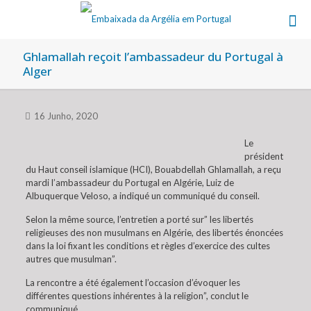
Ghlamallah reçoit l’ambassadeur du Portugal à
Alger
16 Junho, 2020
Le
président
du Haut conseil islamique (HCI), Bouabdellah Ghlamallah, a reçu
mardi l’ambassadeur du Portugal en Algérie, Luiz de
Albuquerque Veloso, a indiqué un communiqué du conseil.
Selon la même source, l’entretien a porté sur” les libertés
religieuses des non musulmans en Algérie, des libertés énoncées
dans la loi fixant les conditions et règles d’exercice des cultes
autres que musulman”.
La rencontre a été également l’occasion d’évoquer les
différentes questions inhérentes à la religion”, conclut le
communiqué.