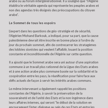
arabe ou au forum intergénérationnel. Il a souligné que “l’Algérie
établira le véritable agenda qui représente les peuples arabes et
non des agendas très éloignés des préoccupations du citoyen
arabe”.
Le Sommet de tous les espoirs
L’expert dans les questions de géo-stratégie et de sécurité,
l’Algérien Mohand Barkouk, a indiqué, pour sa part, que la cause
palestinienne devrait être inscrite en bonne place à l’ordre du
jour du prochain sommet, afin de contrecarrer les stratagèmes
des lobbies sionistes qui veulent l’affaiblir, louant la position
constante et inconditionnelle de l’Algérie sur cette question.
Il a ajouté que le Sommet arabe sera uni autour d’une aspiration
commune à un travail plus rationnel de la Ligue des Etats arabes
et à une action arabe plus commune basée sur la solidarité et la
coopération entre les pays, la réunification pour faire face aux
défis actuels de façon à servir les intérêts arabes communs.
Le même intervenant a également rappelé les positions
constantes de l’Algérie, à savoir la préservation de la
souveraineté et de l’unité des Etats et la non-ingérence dans
leurs affaires internes, qui seront “le début de la solution en
encourageant l’inter-dialogue au sein de ces Etats et entre les