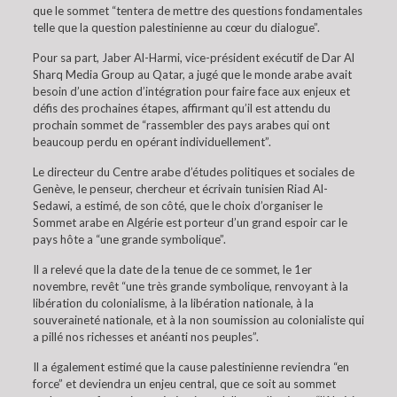
que le sommet “tentera de mettre des questions fondamentales
telle que la question palestinienne au cœur du dialogue”.
Pour sa part, Jaber Al-Harmi, vice-président exécutif de Dar Al
Sharq Media Group au Qatar, a jugé que le monde arabe avait
besoin d’une action d’intégration pour faire face aux enjeux et
défis des prochaines étapes, affirmant qu’il est attendu du
prochain sommet de “rassembler des pays arabes qui ont
beaucoup perdu en opérant individuellement”.
Le directeur du Centre arabe d’études politiques et sociales de
Genève, le penseur, chercheur et écrivain tunisien Riad Al-
Sedawi, a estimé, de son côté, que le choix d’organiser le
Sommet arabe en Algérie est porteur d’un grand espoir car le
pays hôte a “une grande symbolique”.
Il a relevé que la date de la tenue de ce sommet, le 1er
novembre, revêt “une très grande symbolique, renvoyant à la
libération du colonialisme, à la libération nationale, à la
souveraineté nationale, et à la non soumission au colonialiste qui
a pillé nos richesses et anéanti nos peuples”.
Il a également estimé que la cause palestinienne reviendra “en
force” et deviendra un enjeu central, que ce soit au sommet