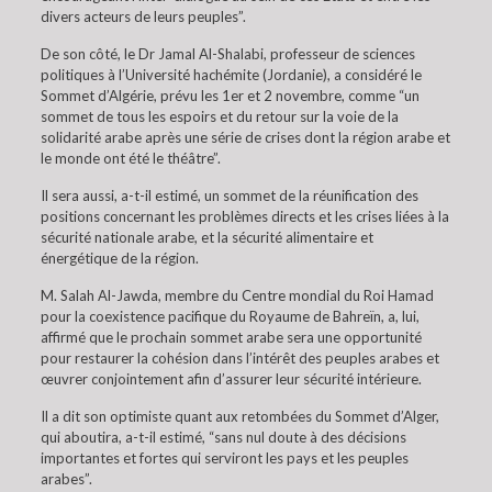
divers acteurs de leurs peuples”.
De son côté, le Dr Jamal Al-Shalabi, professeur de sciences
politiques à l’Université hachémite (Jordanie), a considéré le
Sommet d’Algérie, prévu les 1er et 2 novembre, comme “un
sommet de tous les espoirs et du retour sur la voie de la
solidarité arabe après une série de crises dont la région arabe et
le monde ont été le théâtre”.
Il sera aussi, a-t-il estimé, un sommet de la réunification des
positions concernant les problèmes directs et les crises liées à la
sécurité nationale arabe, et la sécurité alimentaire et
énergétique de la région.
M. Salah Al-Jawda, membre du Centre mondial du Roi Hamad
pour la coexistence pacifique du Royaume de Bahreïn, a, lui,
affirmé que le prochain sommet arabe sera une opportunité
pour restaurer la cohésion dans l’intérêt des peuples arabes et
œuvrer conjointement afin d’assurer leur sécurité intérieure.
Il a dit son optimiste quant aux retombées du Sommet d’Alger,
qui aboutira, a-t-il estimé, “sans nul doute à des décisions
importantes et fortes qui serviront les pays et les peuples
arabes”.