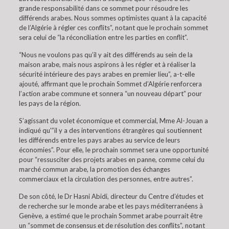
grande responsabilité dans ce sommet pour résoudre les
différends arabes. Nous sommes optimistes quant à la capacité
de l’Algérie à régler ces conflits”, notant que le prochain sommet
sera celui de “la réconciliation entre les parties en conflit”.
“Nous ne voulons pas qu’il y ait des différends au sein de la
maison arabe, mais nous aspirons à les régler et à réaliser la
sécurité intérieure des pays arabes en premier lieu”, a-t-elle
ajouté, affirmant que le prochain Sommet d’Algérie renforcera
l’action arabe commune et sonnera “un nouveau départ” pour
les pays de la région.
S’agissant du volet économique et commercial, Mme Al-Jouan a
indiqué qu'”il y a des interventions étrangères qui soutiennent
les différends entre les pays arabes au service de leurs
économies”. Pour elle, le prochain sommet sera une opportunité
pour “ressusciter des projets arabes en panne, comme celui du
marché commun arabe, la promotion des échanges
commerciaux et la circulation des personnes, entre autres”.
De son côté, le Dr Hasni Abidi, directeur du Centre d’études et
de recherche sur le monde arabe et les pays méditerranéens à
Genève, a estimé que le prochain Sommet arabe pourrait être
un “sommet de consensus et de résolution des conflits”, notant