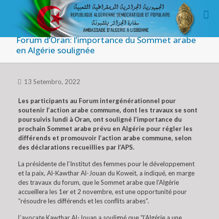
Forum d’Oran: l’importance du Sommet arabe
en Algérie soulignée
13 Setembro, 2022
Les participants au Forum intergénérationnel pour
soutenir l’action arabe commune, dont les travaux se sont
poursuivis lundi à Oran, ont souligné l’importance du
prochain Sommet arabe prévu en Algérie pour régler les
différends et promouvoir l’action arabe commune, selon
des déclarations recueillies par l’APS.
La présidente de l’Institut des femmes pour le développement
et la paix, Al-Kawthar Al-Jouan du Koweït, a indiqué, en marge
des travaux du forum, que le Sommet arabe que l’Algérie
accueillera les 1er et 2 novembre, est une opportunité pour
“résoudre les différends et les conflits arabes”.
L’avocate Kawthar Al-Jouan a souligné que “l’Algérie a une