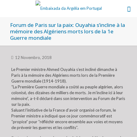
Forum de Paris sur la paix: Ouyahia s’incline à la
mémoire des Algériens morts lors de la 1e
Guerre mondiale
12 Novembro, 2018
Le Premier ministre Ahmed Ouyahia s’est incliné dimanche à
Paris à la mémoire des Algériens morts lors de la Première
Guerre mondiale (1914-1918).
“La Première Guerre mondiale a coûté au peuple algérien, alors
colonisé, des dizaines de milliers de morts. Je m’incline ici à leur
mémoire”, a-t-il déclaré dans son intervention au Forum de Paris
sur la paix.
Saluant l’initiative de la France d’avoir organisé ce forum, le
Premier ministre a indiqué que ce jour commémoratif est
“propice” pour “réfléchir encore ensemble aux voies et moyens
de prévenir les guerres et les conflits”.