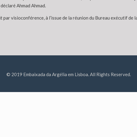
 a déclaré Ahmad Ahmad.
it par visioconférence, à l’issue de la réunion du Bureau exécutif d
© 2019 Embaixada da Argélia em Lisboa. All Rights Reserved.