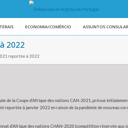
TERAIS
ECONOMIA/COMÉRCIO
ASSUNTOS CONSULAR
 à 2022
2021 reportée à 2022
nale de la Coupe d’Afrique des nations CAN-2021, prévue initialement
ent reportée à janvier 2022 en raison de la pandémie de nouveau cor
nnat d’Afrique des nations CHAN-2020 (compétition réservée aux jou