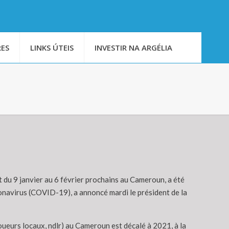
ES
LINKS ÚTEIS
INVESTIR NA ARGÉLIA
 du 9 janvier au 6 février prochains au Cameroun, a été
onavirus (COVID-19), a annoncé mardi le président de la
eurs locaux, ndlr) au Cameroun est décalé à 2021, à la