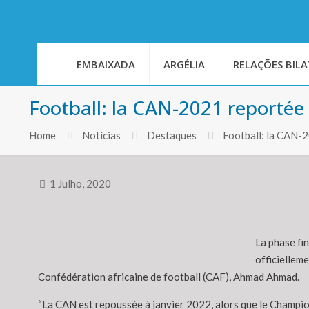
EMBAIXADA
ARGÉLIA
RELAÇÕES BILA
Football: la CAN-2021 reportée
Home
Notícias
Destaques
Football: la CAN-
1 Julho, 2020
La phase fi
officiellem
Confédération africaine de football (CAF), Ahmad Ahmad.
“La CAN est repoussée à janvier 2022, alors que le Champio