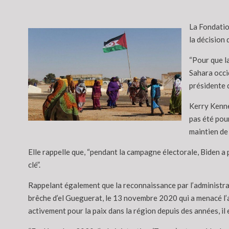
La Fondatio
la décision
“Pour que l
Sahara occid
présidente 
Kerry Kenne
pas été pour
maintien de 
Elle rappelle que, “pendant la campagne électorale, Biden a p
clé”.
Rappelant également que la reconnaissance par l’administrat
brêche d’el Gueguerat, le 13 novembre 2020 qui a menacé l’a
activement pour la paix dans la région depuis des années, il e