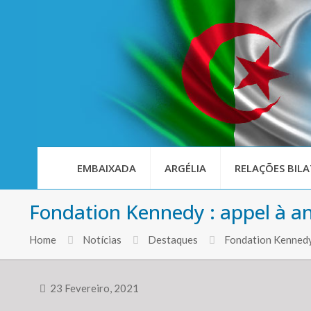
EMBAIXADA
ARGÉLIA
RELAÇÕES BILA
Fondation Kennedy : appel à an
Home
Notícias
Destaques
Fondation Kennedy 
23 Fevereiro, 2021