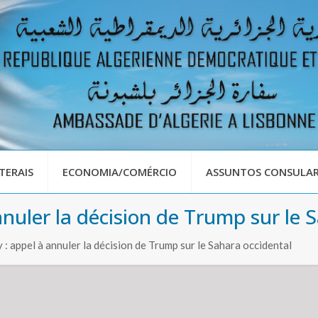
TERAIS
ECONOMIA/COMÉRCIO
ASSUNTOS CONSULAR
nuler la décision de Trump sur le 
: appel à annuler la décision de Trump sur le Sahara occidental