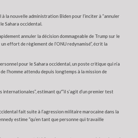
 la nouvelle administration Biden pour l’inciter à “annuler
le Sahara occidental.
 rapidement annuler la décision dommageable de Trump sur le
 un effort de règlement de l’ONU redynamisé”, écrit la
sonnel pour le Sahara occidental, un poste critique qui n’a
ts de l’homme attendu depuis longtemps à la mission de
internationales”, estimant qu'”il s’agit d’un premier test
dental fait suite à l’agression militaire marocaine dans la
ennedy estime “qu’en tant que personne qui travaille