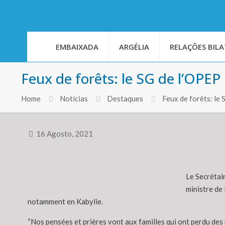
EMBAIXADA
ARGÉLIA
RELAÇÕES BILA
Feux de forêts: le SG de l’OPEP
Home
Notícias
Destaques
Feux de forêts: l
16 Agosto, 2021
Le Secrétai
ministre de
notamment en Kabylie.
“Nos pensées et prières vont aux familles qui ont perdu des 