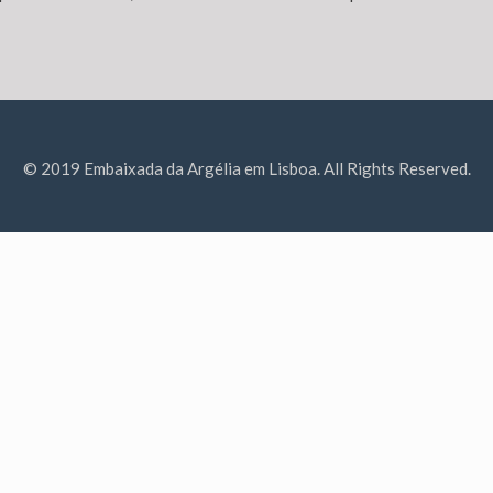
© 2019 Embaixada da Argélia em Lisboa. All Rights Reserved.