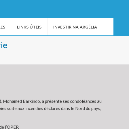
ES
LINKS ÚTEIS
INVESTIR NA ARGÉLIA
ie
p), Mohamed Barkindo, a présenté ses condoléances au
ies suite aux incendies déclarés dans le Nord du pays,
 de l’OPEP.