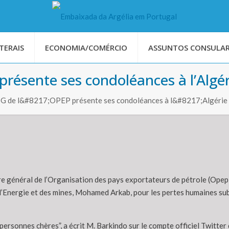
TERAIS
ECONOMIA/COMÉRCIO
ASSUNTOS CONSULAR
 présente ses condoléances à l’Algér
e SG de l&#8217;OPEP présente ses condoléances à l&#8217;Algérie
re général de l’Organisation des pays exportateurs de pétrole (Ope
 l’Energie et des mines, Mohamed Arkab, pour les pertes humaines sub
personnes chères”, a écrit M. Barkindo sur le compte officiel Twitter