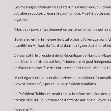
Ces messages émanent des Etats-Unis d’Amérique, du Royaume
d’Arabie saoudite, précise le communiqué. A cette occasion,
algérien.
“Nos deux pays entretiennent un partenariat solide qui n’a c
Il a également affirmé que les Etats-Unis d’Amérique sont “d
stabilité en Afrique du Nord et dans la région du Sahel, et 
De son côté, le président de la République de Namibie, Hage 
namibien, à la fois durant les périodes pré et post indépend
assistance en matière de renforcement et capacités et sa répo
“A cet égard, nous souhaitons vivement continuer à consolid
l’investissement”, a poursuivi le président namibien.
Le Président Tebboune avait reçu à la même occasion des app
présidentiel du Gouvernement d’entente nationale libyen, Fay
Source APS