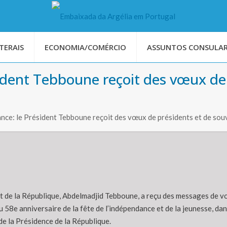
TERAIS
ECONOMIA/COMÉRCIO
ASSUNTOS CONSULAR
sident Tebboune reçoit des vœux de
ance: le Président Tebboune reçoit des vœux de présidents et de sou
t de la République, Abdelmadjid Tebboune, a reçu des messages de vœ
u 58e anniversaire de la fête de l’indépendance et de la jeunesse, da
de la Présidence de la République.