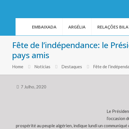
EMBAIXADA
ARGÉLIA
RELAÇÕES BILA
Fête de l’indépendance: le Pré
pays amis
Home
Notícias
Destaques
Fête de l’indépend
7 Julho, 2020
Le Présiden
l’occasion d
prospérité au peuple algérien, indique lundi un communiqué 