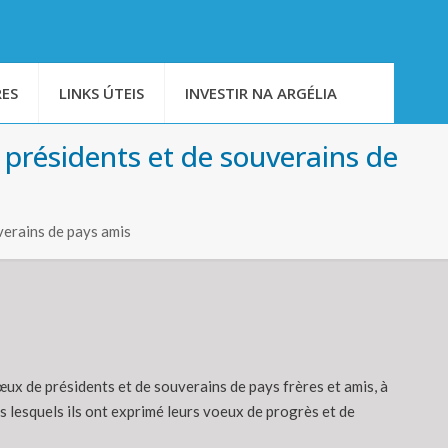
ES
LINKS ÚTEIS
INVESTIR NA ARGÉLIA
 présidents et de souverains de
verains de pays amis
ux de présidents et de souverains de pays frères et amis, à
ns lesquels ils ont exprimé leurs voeux de progrès et de