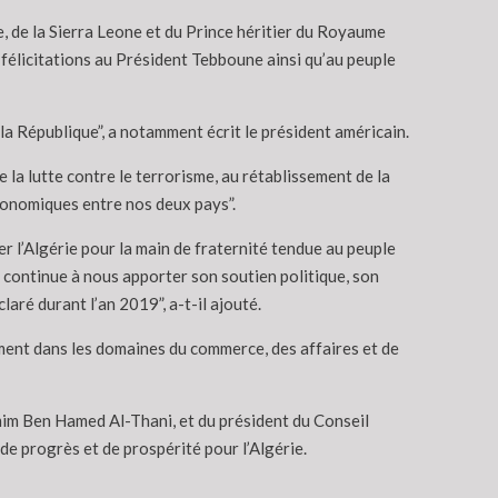
 de la Sierra Leone et du Prince héritier du Royaume
 félicitations au Président Tebboune ainsi qu’au peuple
la République”, a notamment écrit le président américain.
 la lutte contre le terrorisme, au rétablissement de la
économiques entre nos deux pays”.
r l’Algérie pour la main de fraternité tendue au peuple
e continue à nous apporter son soutien politique, son
aré durant l’an 2019”, a-t-il ajouté.
ement dans les domaines du commerce, des affaires et de
amim Ben Hamed Al-Thani, et du président du Conseil
de progrès et de prospérité pour l’Algérie.