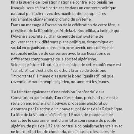
fin à la guerre de libération nationale contre le colonialisme
français, sera célébré cette année dans un contexte politique
national particulier avec des manifestations populaires
réclamant le changement profond du système.
Dans un message à l’occasion de la célébration de cette fête, le
président de la République, Abdelaziz Bouteflika, a indiqué que
l’Algérie s’apprête au changement de son système de
gouvernance aux différents plans politique, économique et
social en organisant, dans un proche avenir, une conférence
nationale inclusive de consensus avec la participation des
différentes composantes de la société algérienne.
Selon le président Bouteflika, la mission de cette conférence est
“sensible”, car c’est à elle qu’échoit la prise de décisions
“importantes” à même d’assurer le bond “qualitatif” tel que
revendiqué par le peuple algérien, notamment les jeunes.
Il a fait état également d’une révision “profonde” de la
Constitution par le biais d’un référendum, précisant que cette
révision enclenchera un nouveau processus électoral qui
débutera par l’élection d’un nouveau président de la République.
La fête de la Victoire, célébrée le 19 mars de chaque année,
constitue le couronnement d’une lutte courageuse du peuple
algérien, de plus de 132 ans, contre le colonialisme français avec
un lourd tribut fait de chouhada, de disparus, d’invalides, de