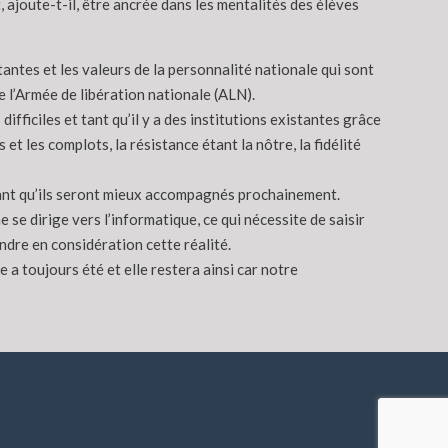
t, ajoute-t-il, être ancrée dans les mentalités des élèves
tantes et les valeurs de la personnalité nationale qui sont
e l’Armée de libération nationale (ALN).
ifficiles et tant qu’il y a des institutions existantes grâce
et les complots, la résistance étant la nôtre, la fidélité
outant qu’ils seront mieux accompagnés prochainement.
 se dirige vers l’informatique, ce qui nécessite de saisir
endre en considération cette réalité.
e a toujours été et elle restera ainsi car notre