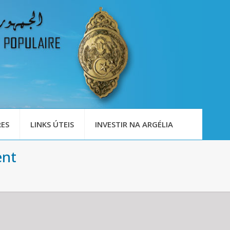
ES
LINKS ÚTEIS
INVESTIR NA ARGÉLIA
ent