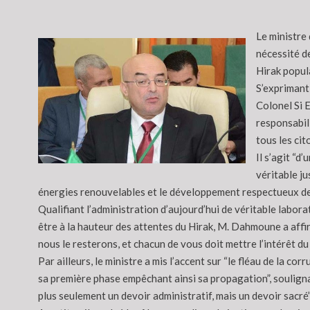
Le ministre 
nécessité d
Hirak popul
S’exprimant 
Colonel Si 
responsabil
tous les cit
Il s’agit “d
véritable ju
énergies renouvelables et le développement respectueux de
Qualifiant l’administration d’aujourd’hui de véritable labor
être à la hauteur des attentes du Hirak, M. Dahmoune a affi
nous le resterons, et chacun de vous doit mettre l’intérêt du 
Par ailleurs, le ministre a mis l’accent sur “le fléau de la c
sa première phase empêchant ainsi sa propagation”, soulignant
plus seulement un devoir administratif, mais un devoir sacré”