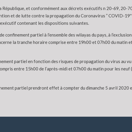
la République, et conformément aux décrets exécutifs n 20-69, 20-70 
tion et de lutte contre la propagation du Coronavirus ” COVID-19″ su
exécutif contenant les dispositions suivantes.
 de confinement partiel à l’ensemble des wilayas du pays, à l’exclusi
ncerne la tranche horaire comprise entre 19h00 et 07h00 du matin et 
finement partiel en fonction des risques de propagation du virus au vu 
ompris entre 15h00 de l’après-midi et 07h00 du matin pour les neuf (9
nement partiel prendront effet à compter du dimanche 5 avril 2020 e