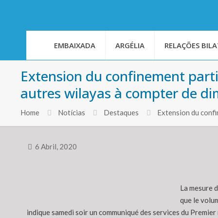
EMBAIXADA
ARGÉLIA
RELAÇÕES BILA
Extension du confinement partie
autres wilayas à compter de d
Home
Notícias
Destaques
Extension du confi
6 Abril, 2020
La mesure de
que le volu
indique samedi soir un communiqué des services du Premier 