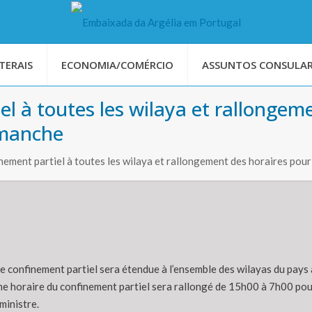
TERAIS
ECONOMIA/COMÉRCIO
ASSUNTOS CONSULAR
l à toutes les wilaya et rallongem
imanche
nement partiel à toutes les wilaya et rallongement des horaires pou
 confinement partiel sera étendue à l’ensemble des wilayas du pays à 
me horaire du confinement partiel sera rallongé de 15h00 à 7h00 po
ministre.