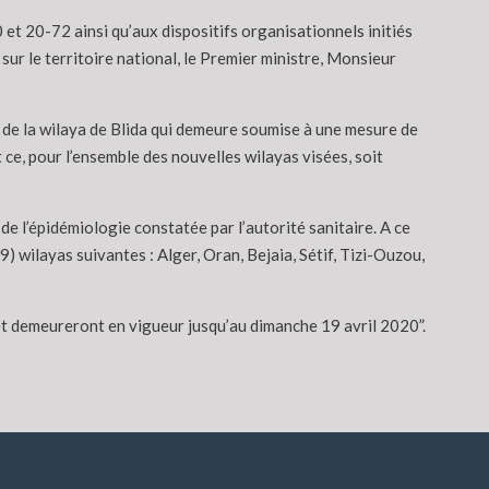
et 20-72 ainsi qu’aux dispositifs organisationnels initiés
r le territoire national, le Premier ministre, Monsieur
on de la wilaya de Blida qui demeure soumise à une mesure de
ce, pour l’ensemble des nouvelles wilayas visées, soit
de l’épidémiologie constatée par l’autorité sanitaire. A ce
) wilayas suivantes : Alger, Oran, Bejaia, Sétif, Tizi-Ouzou,
t demeureront en vigueur jusqu’au dimanche 19 avril 2020”.