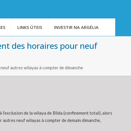
ES
LINKS ÚTEIS
INVESTIR NA ARGÉLIA
ent des horaires pour neuf
r neuf autres wilayas à compter de dimanche
l’exclusion de la wilaya de Blida (confinement total), alors
ur autres neuf wilayas à compter de demain dimanche,