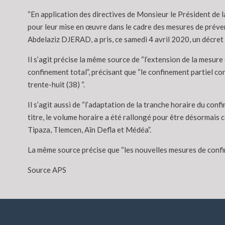
“En application des directives de Monsieur le Président de 
pour leur mise en œuvre dans le cadre des mesures de préven
Abdelaziz DJERAD, a pris, ce samedi 4 avril 2020, un décret 
Il s’agit précise la même source de “l’extension de la mesure
confinement total”, précisant que “le confinement partiel co
trente-huit (38) “.
Il s’agit aussi de “l’adaptation de la tranche horaire du con
titre, le volume horaire a été rallongé pour être désormais c
Tipaza, Tlemcen, Aïn Defla et Médéa”.
La même source précise que “les nouvelles mesures de confi
Source APS