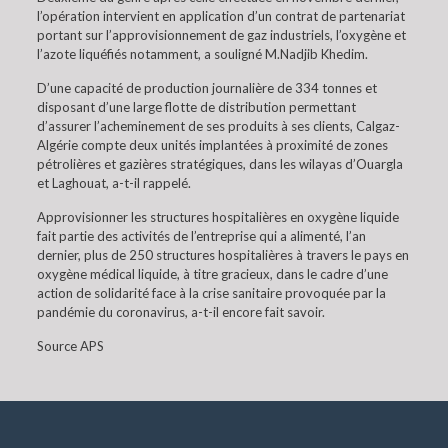
l’opération intervient en application d’un contrat de partenariat
portant sur l’approvisionnement de gaz industriels, l’oxygène et
l’azote liquéfiés notamment, a souligné M.Nadjib Khedim.
D’une capacité de production journalière de 334 tonnes et
disposant d’une large flotte de distribution permettant
d’assurer l’acheminement de ses produits à ses clients, Calgaz-
Algérie compte deux unités implantées à proximité de zones
pétrolières et gazières stratégiques, dans les wilayas d’Ouargla
et Laghouat, a-t-il rappelé.
Approvisionner les structures hospitalières en oxygène liquide
fait partie des activités de l’entreprise qui a alimenté, l’an
dernier, plus de 250 structures hospitalières à travers le pays en
oxygène médical liquide, à titre gracieux, dans le cadre d’une
action de solidarité face à la crise sanitaire provoquée par la
pandémie du coronavirus, a-t-il encore fait savoir.
Source APS