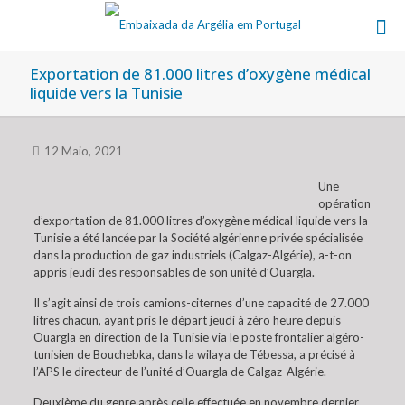
Exportation de 81.000 litres d’oxygène médical
liquide vers la Tunisie
12 Maio, 2021
Une
opération
d’exportation de 81.000 litres d’oxygène médical liquide vers la
Tunisie a été lancée par la Société algérienne privée spécialisée
dans la production de gaz industriels (Calgaz-Algérie), a-t-on
appris jeudi des responsables de son unité d’Ouargla.
Il s’agit ainsi de trois camions-citernes d’une capacité de 27.000
litres chacun, ayant pris le départ jeudi à zéro heure depuis
Ouargla en direction de la Tunisie via le poste frontalier algéro-
tunisien de Bouchebka, dans la wilaya de Tébessa, a précisé à
l’APS le directeur de l’unité d’Ouargla de Calgaz-Algérie.
Deuxième du genre après celle effectuée en novembre dernier,