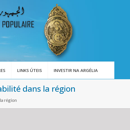
ES
LINKS ÚTEIS
INVESTIR NA ARGÉLIA
abilité dans la région
 la région