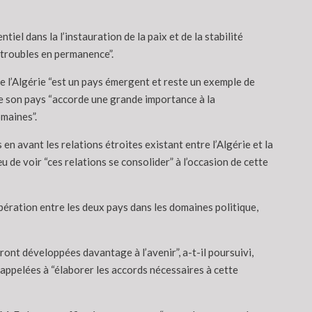
iel dans la l’instauration de la paix et de la stabilité
 troubles en permanence”.
 l’Algérie “est un pays émergent et reste un exemple de
ue son pays “accorde une grande importance à la
maines”.
s en avant les relations étroites existant entre l’Algérie et la
 de voir “ces relations se consolider” à l’occasion de cette
opération entre les deux pays dans les domaines politique,
ront développées davantage à l’avenir”, a-t-il poursuivi,
 appelées à “élaborer les accords nécessaires à cette