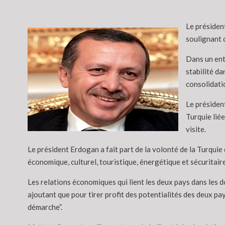
Le président
soulignant 
Dans un ent
stabilité d
consolidati
Le président
Turquie liée
visite.
Le président Erdogan a fait part de la volonté de la Turquie
économique, culturel, touristique, énergétique et sécuritaire
Les relations économiques qui lient les deux pays dans les d
ajoutant que pour tirer profit des potentialités des deux pa
démarche”.