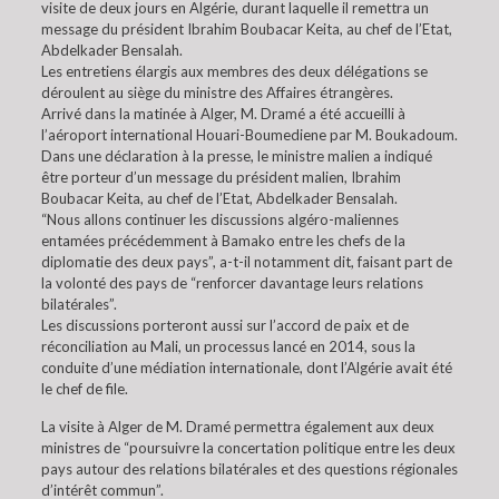
visite de deux jours en Algérie, durant laquelle il remettra un
message du président Ibrahim Boubacar Keita, au chef de l’Etat,
Abdelkader Bensalah.
Les entretiens élargis aux membres des deux délégations se
déroulent au siège du ministre des Affaires étrangères.
Arrivé dans la matinée à Alger, M. Dramé a été accueilli à
l’aéroport international Houari-Boumediene par M. Boukadoum.
Dans une déclaration à la presse, le ministre malien a indiqué
être porteur d’un message du président malien, Ibrahim
Boubacar Keita, au chef de l’Etat, Abdelkader Bensalah.
“Nous allons continuer les discussions algéro-maliennes
entamées précédemment à Bamako entre les chefs de la
diplomatie des deux pays”, a-t-il notamment dit, faisant part de
la volonté des pays de “renforcer davantage leurs relations
bilatérales”.
Les discussions porteront aussi sur l’accord de paix et de
réconciliation au Mali, un processus lancé en 2014, sous la
conduite d’une médiation internationale, dont l’Algérie avait été
le chef de file.
La visite à Alger de M. Dramé permettra également aux deux
ministres de “poursuivre la concertation politique entre les deux
pays autour des relations bilatérales et des questions régionales
d’intérêt commun”.