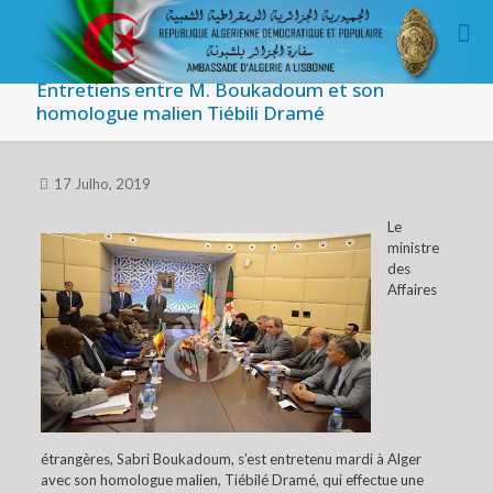
Entretiens entre M. Boukadoum et son
homologue malien Tiébili Dramé
17 Julho, 2019
Le
ministre
des
Affaires
étrangères, Sabri Boukadoum, s’est entretenu mardi à Alger
avec son homologue malien, Tiébilé Dramé, qui effectue une