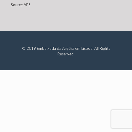
Source APS
© 2019 Embaixada da Argélia em Lisboa. All Rights
Reserved.