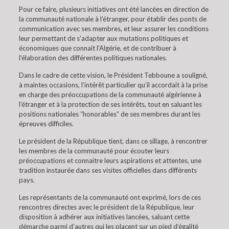
Pour ce faire, plusieurs initiatives ont été lancées en direction de
la communauté nationale à l’étranger, pour établir des ponts de
communication avec ses membres, et leur assurer les conditions
leur permettant de s’adapter aux mutations politiques et
économiques que connait l’Algérie, et de contribuer à
l’élaboration des différentes politiques nationales.
Dans le cadre de cette vision, le Président Tebboune a souligné,
à maintes occasions, l’intérêt particulier qu’il accordait à la prise
en charge des préoccupations de la communauté algérienne à
l’étranger et à la protection de ses intérêts, tout en saluant les
positions nationales “honorables” de ses membres durant les
épreuves difficiles.
Le président de la République tient, dans ce sillage, à rencontrer
les membres de la communauté pour écouter leurs
préoccupations et connaitre leurs aspirations et attentes, une
tradition instaurée dans ses visites officielles dans différents
pays.
Les représentants de la communauté ont exprimé, lors de ces
rencontres directes avec le président de la République, leur
disposition à adhérer aux initiatives lancées, saluant cette
démarche parmi d’autres qui les placent sur un pied d’égalité