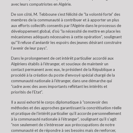
avec leurs compatriotes en Algérie.
De son côté, M. Tebboune s’est félicité de “la volonté forte” des
membres de la communauté à contribuer et à apporter un plus
aux efforts collectifs consentis par l’Algérie dans le processus de
développement global, d’où “la nécessité de mettre en place les
mécanismes adéquats nécessaires à cette opération”, soulignant
qu'”il refuse d’anéantir les espoirs des jeunes désirant construire
l’avenir de leur pays”.
Dans le prolongement de cet intérêt particulier accordé aux
Algériens établis à l’étranger, et soucieux de maintenir un
contact permanent avec eux, le président de la République a
procédé à la création du poste d’envoyé spécial chargé de la
communauté nationale à l’étranger, dans une démarche qui
“cadre avec des axes importants reflétant les intérêts et
priorités de l’Etat”.
Il a aussi exhorté le corps diplomatique à “concevoir des
méthodes et des approches garantissant la concrétisation réelle
et pratique de l’intérêt particulier qu’il accorde personnellement
à la communauté nationale à l’étranger”, soulignant qu’il s’agit
“non seulement de s’intéresser aux préoccupations de notre
communauté et de répondre à ses besoins mais de renforcer,