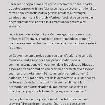
Parmi les principales mesures prises récemment dans le cadre
de cette approche, figure l’élargissement du système national de
retraite aux ressortissants algériens résidant à l’étranger,
salariés et non-salariés (chefs d’entreprises), et ce en vertu d’un
décret présidentiel relatif à leur affiliation volontaire à ce
système.
Le président de la République s’est engagé, lors de ses visites
officielles à l’étranger, à satisfaire cette demande exprimée à
maintes reprises par les membres de la communauté nationale à
l’étranger.
Le Gouvernement a prévu dans son plan d’action une série de
mesures visant à répondre aux préoccupations de la
communauté nationale à l’étranger, dans les volets politique et
associatif, en élaborant des mécanismes permettant d’associer
ses membres notamment l’élite, au renforcement de l’unité
nationale, de l’Etat de droit et de la démocratie, à la lutte contre
les formes d’extrémisme dont ils seraient victimes, à la
promotion et à l’organisation du mouvement associatif en
fonction des pays, sur la base d’un programme commun”.
Sur les plans économique et scientifique, le Gouvernement
œuvre à faire participer cette catégorie au processus de