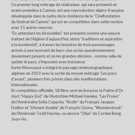
Ce premier long métrage du réalisateur, qui sera présenté en
avant-première à Cannes, est une coproduction algéro-française
développée dans le cadre de la résidence de la “Cinéfondation
du festival de Cannes” qui est en compétition dans cette section
avec 15 autres oeuvres.
“En attendant les hirondelles” est présenté comme une oeuvre
traitant de l’Algérie d’aujourd’hui, entre “traditions et aspiration
à la modernité”, à travers les histoires de trois personnages
arrivés à une tournant de leurs vies où les questionnements
deviennent pesants et où les grandes décision , comme celle de
quitter le pays, s’imposent avec insistance.
Karim Moussaoui a intégré le paysage cinématographique
algérien en 2013 avec la sortie du moyen métrage “Les jours
d’avant”, plusieurs fois primés dans des manifestations
internationales.
En compétition officielle, 18 films sont en lice pour la Palme d’Or
dont “Happy End” de l’Autrichien Michael Haneke, “Les Proies”
de l’Américaine Sofia Coppola, “Rodin” du Français Jacques
Doillon et “L’Amant double” de François Ozona, “Wonderstruck”
de l’Américain Todd Haynes, ou encore “Okja” du Coréen Bong
Joon-Ho.