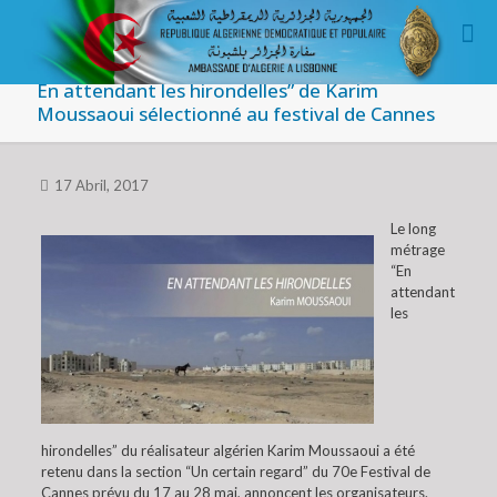
En attendant les hirondelles” de Karim
Moussaoui sélectionné au festival de Cannes
17 Abril, 2017
Le long
métrage
“En
attendant
les
hirondelles” du réalisateur algérien Karim Moussaoui a été
retenu dans la section “Un certain regard” du 70e Festival de
Cannes prévu du 17 au 28 mai, annoncent les organisateurs.