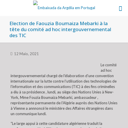
Election de Faouzia Boumaiza Mebarki à la
tête du comité ad hoc intergouvernemental
des TIC
12 Maio, 2021
Le comité
ad hoc
intergouvernemental chargé de l’élaboration d’une convention
internationale sur la lutte contre l’utilisation des technologies de
l’information et des communications (TIC) à des fins criminelles
a élu à sa présidence , lundi, au siège des Nations Unies à New-
York, Mme Fouzia Boumaïza Mebarki, ambassadeur ,
représentante permanente de l’Algérie auprès des Nations Unies
à Vienne a annnoncé le ministère des Affaires étrangères dans
un communique lundi.
“Le large appui à cette candidature algérienne traduit la