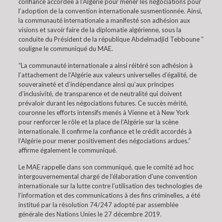
confiance accordée à l’Algerie pour mener les négociations pour
l’adoption de la convention internationale susmentionnée. Ainsi,
la communauté internationale a manifesté son adhésion aux
visions et savoir faire de la diplomatie algérienne, sous la
conduite du Président de la république Abdelmadjid Tebboune ”
souligne le communiqué du MAE.
“La communauté internationale a ainsi réitéré son adhésion à
l’attachement de l’Algérie aux valeurs universelles d’égalité, de
souveraineté et d’indépendance ainsi qu’aux principes
d’inclusivité, de transparence et de neutralité qui doivent
prévaloir durant les négociations futures. Ce succès mérité,
couronne les efforts intensifs menés à Vienne et à New York
pour renforcer le rôle et la place de l’Algérie sur la scène
internationale. Il confirme la confiance et le crédit accordés à
l’Algérie pour mener positivement des négociations ardues.”
affirme également le communiqué.
Le MAE rappelle dans son communiqué, que le comité ad hoc
intergouvernemental chargé de l’élaboration d’une convention
internationale sur la lutte contre l’utilisation des technologies de
l’information et des communications à des fins criminelles, a été
institué par la résolution 74/247 adopté par assemblée
générale des Nations Unies le 27 décembre 2019.