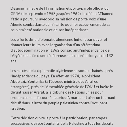
Désigné ministre de l’Information et porte-parole officiel du
GPRA (de septembre 1958 jusqu’en 1962), le défunt M’hamed
Yazid a poursuivi avec brio sa mission de porte-voix d’une
Algérie combattante et militante pour le recouvrement de sa
souveraineté nationale et de son indépendance.
Les efforts de la diplomatie algérienne finiront par payer et
donner leurs fruits avec l’organisation d’un référendum
d’autodétermination en 1962 consacrant l’indépendance de
l’Algérie et la fin d’une ténébreuse nuit coloniale longue de 132
ans.
Les succès de la diplomatie algérienne se sont enchaînés après
l’indépendance du pays. En effet, en 1974, le président
Abdelaziz Bouteflika (à l’époque ministre des Affaires
étrangères), préside l’Assemblée générale de l’ONU et invite le
défunt Yasser Arafat, à la tribune des Nations unies pour
prononcer son discours “historique”, marquant ainsi un tournant
décisif dans la lutte du peuple palestinien contre l’occupant
israélien.
Cette décision ouvre la porte à la participation, par étapes
successives, de représentants de la Palestine à tous les débats