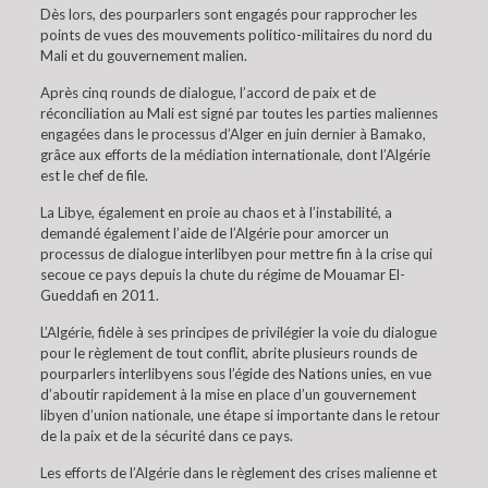
Dès lors, des pourparlers sont engagés pour rapprocher les
points de vues des mouvements politico-militaires du nord du
Mali et du gouvernement malien.
Après cinq rounds de dialogue, l’accord de paix et de
réconciliation au Mali est signé par toutes les parties maliennes
engagées dans le processus d’Alger en juin dernier à Bamako,
grâce aux efforts de la médiation internationale, dont l’Algérie
est le chef de file.
La Libye, également en proie au chaos et à l’instabilité, a
demandé également l’aide de l’Algérie pour amorcer un
processus de dialogue interlibyen pour mettre fin à la crise qui
secoue ce pays depuis la chute du régime de Mouamar El-
Gueddafi en 2011.
L’Algérie, fidèle à ses principes de privilégier la voie du dialogue
pour le règlement de tout conflit, abrite plusieurs rounds de
pourparlers interlibyens sous l’égide des Nations unies, en vue
d’aboutir rapidement à la mise en place d’un gouvernement
libyen d’union nationale, une étape si importante dans le retour
de la paix et de la sécurité dans ce pays.
Les efforts de l’Algérie dans le règlement des crises malienne et