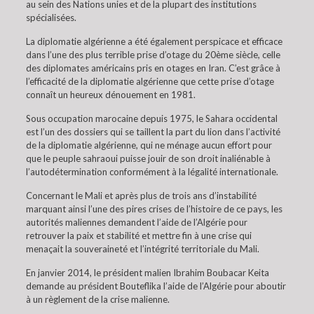
au sein des Nations unies et de la plupart des institutions
spécialisées.
La diplomatie algérienne a été également perspicace et efficace
dans l’une des plus terrible prise d’otage du 20ème siècle, celle
des diplomates américains pris en otages en Iran. C’est grâce à
l’efficacité de la diplomatie algérienne que cette prise d’otage
connaît un heureux dénouement en 1981.
Sous occupation marocaine depuis 1975, le Sahara occidental
est l’un des dossiers qui se taillent la part du lion dans l’activité
de la diplomatie algérienne, qui ne ménage aucun effort pour
que le peuple sahraoui puisse jouir de son droit inaliénable à
l’autodétermination conformément à la légalité internationale.
Concernant le Mali et après plus de trois ans d’instabilité
marquant ainsi l’une des pires crises de l’histoire de ce pays, les
autorités maliennes demandent l’aide de l’Algérie pour
retrouver la paix et stabilité et mettre fin à une crise qui
menaçait la souveraineté et l’intégrité territoriale du Mali.
En janvier 2014, le président malien Ibrahim Boubacar Keita
demande au président Bouteflika l’aide de l’Algérie pour aboutir
à un règlement de la crise malienne.