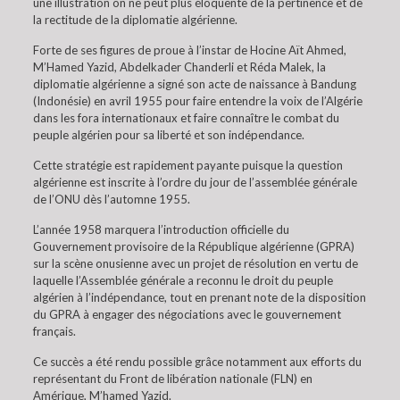
une illustration on ne peut plus éloquente de la pertinence et de
la rectitude de la diplomatie algérienne.
Forte de ses figures de proue à l’instar de Hocine Aït Ahmed,
M’Hamed Yazid, Abdelkader Chanderli et Réda Malek, la
diplomatie algérienne a signé son acte de naissance à Bandung
(Indonésie) en avril 1955 pour faire entendre la voix de l’Algérie
dans les fora internationaux et faire connaître le combat du
peuple algérien pour sa liberté et son indépendance.
Cette stratégie est rapidement payante puisque la question
algérienne est inscrite à l’ordre du jour de l’assemblée générale
de l’ONU dès l’automne 1955.
L’année 1958 marquera l’introduction officielle du
Gouvernement provisoire de la République algérienne (GPRA)
sur la scène onusienne avec un projet de résolution en vertu de
laquelle l’Assemblée générale a reconnu le droit du peuple
algérien à l’indépendance, tout en prenant note de la disposition
du GPRA à engager des négociations avec le gouvernement
français.
Ce succès a été rendu possible grâce notamment aux efforts du
représentant du Front de libération nationale (FLN) en
Amérique, M’hamed Yazid.