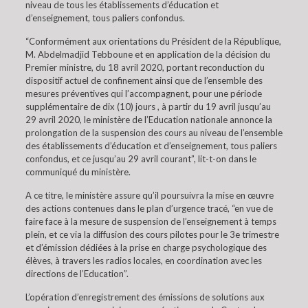
niveau de tous les établissements d’éducation et
d’enseignement, tous paliers confondus.
“Conformément aux orientations du Président de la République,
M. Abdelmadjid Tebboune et en application de la décision du
Premier ministre, du 18 avril 2020, portant reconduction du
dispositif actuel de confinement ainsi que de l’ensemble des
mesures préventives qui l’accompagnent, pour une période
supplémentaire de dix (10) jours , à partir du 19 avril jusqu’au
29 avril 2020, le ministère de l’Education nationale annonce la
prolongation de la suspension des cours au niveau de l’ensemble
des établissements d’éducation et d’enseignement, tous paliers
confondus, et ce jusqu’au 29 avril courant”, lit-t-on dans le
communiqué du ministère.
A ce titre, le ministère assure qu’il poursuivra la mise en œuvre
des actions contenues dans le plan d’urgence tracé, “en vue de
faire face à la mesure de suspension de l’enseignement à temps
plein, et ce via la diffusion des cours pilotes pour le 3e trimestre
et d’émission dédiées à la prise en charge psychologique des
élèves, à travers les radios locales, en coordination avec les
directions de l’Education”.
L’opération d’enregistrement des émissions de solutions aux