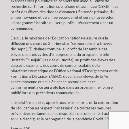
exercices sera poursuivie en coopération avec le Centre de
recherche sur l’information scientifique et technique (CERIST), au
profit des élèves des classes d’examen ( 5e année primaire, 4e
année moyenne et 3e année secondaire) et sera diffusée selon
un programmé horaire qui sera publié ultérieurement dans un
communiqué.
De plus, le ministère de l’Education nationale assure que la
diffusion des cours du 3e trimestre, “se poursuivra” à travers
dix-sept (17) chaînes Youtube, au profit de l’ensemble des
élèves des trois cycles d’enseignement, du programme télé
“mafatih En-najah” (les clés du succès), au profit des élèves des
classes d’examens, des cours de soutien scolaire de la
plateforme numérique de l’Office National d’Enseignement et de
Formation à Distance (ENEFD), destiné aux élèves de la 4e
année moyenne et de la 3e année secondaire, et ce
conformément à ce qui a été fixé dans un programme horaire
publié lors des précédents communiqués.
Le ministère a , enfin, appelé tous les membres de la corporation
de l’éducation au respect “nécessaire” de toutes les mesures
préventives, notamment, les dispositifs de confinement actuel
en vue d’endiguer la propagation de la pandémie Covid-19.
Source APS