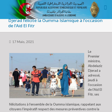
Djerad félicite la Oumma Islamique à l’occasion
de l’Aid El Fitr
17 Maio, 2021
Le
Premier
ministre,
Abdelaziz
Djerad a
adressé,
jeudi à
l’occasion
de l’Aid El
Fitr, ses
félicitations à l’ensemble de la Oumma islamique, rappelant aux
citoyens l’impératif respect des mesures préventives contre la