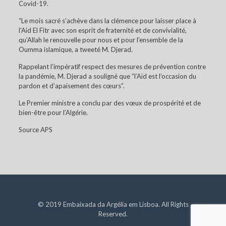
Covid-19.
“Le mois sacré s’achève dans la clémence pour laisser place à
l’Aid El Fitr avec son esprit de fraternité et de convivialité,
qu’Allah le renouvelle pour nous et pour l’ensemble de la
Oumma islamique, a tweeté M. Djerad.
Rappelant l’impératif respect des mesures de prévention contre
la pandémie, M. Djerad a souligné que “l’Aïd est l’occasion du
pardon et d’apaisement des cœurs”.
Le Premier ministre a conclu par des vœux de prospérité et de
bien-être pour l’Algérie.
Source APS
© 2019 Embaixada da Argélia em Lisboa. All Rights
Reserved.