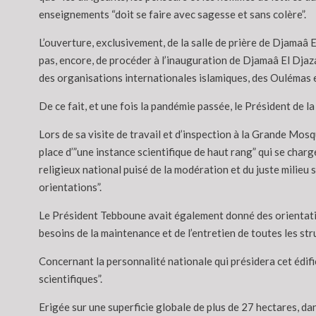
enseignements “doit se faire avec sagesse et sans colère”.
L’ouverture, exclusivement, de la salle de prière de Djamaâ 
pas, encore, de procéder à l’inauguration de Djamaâ El Djaz
des organisations internationales islamiques, des Oulémas et
De ce fait, et une fois la pandémie passée, le Président de 
Lors de sa visite de travail et d’inspection à la Grande Mosq
place d’”une instance scientifique de haut rang” qui se charge
religieux national puisé de la modération et du juste milieu
orientations”.
Le Président Tebboune avait également donné des orientation
besoins de la maintenance et de l’entretien de toutes les str
Concernant la personnalité nationale qui présidera cet édifi
scientifiques”.
Erigée sur une superficie globale de plus de 27 hectares, d