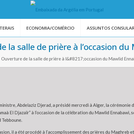
TERAIS
ECONOMIA/COMÉRCIO
ASSUNTOS CONSULAR
e la salle de prière à l’occasion 
: Ouverture de la salle de prière à l&#8217;occasion du Mawlid Enn
inistre, Abdelaziz Djerad, a présidé mercredi à Alger, la cérémonie 
amaà El Djazaïr” à l’occasion de la célébration du Mawlid Ennabawi, s
d Tebboune.
sion, il a été procédé à l’accomplissement des prières du Maghreb et 