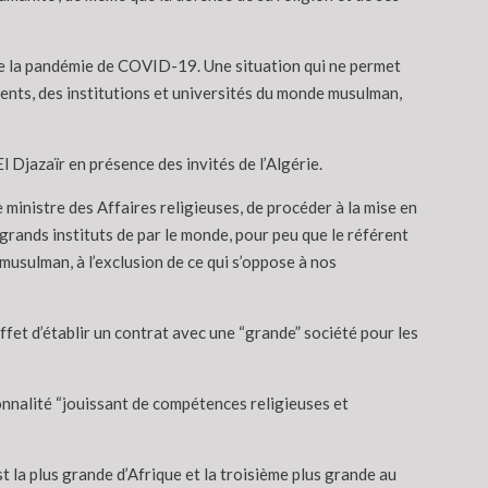
n de la pandémie de COVID-19. Une situation qui ne permet
ents, des institutions et universités du monde musulman,
 Djazaïr en présence des invités de l’Algérie.
e ministre des Affaires religieuses, de procéder à la mise en
x grands instituts de par le monde, pour peu que le référent
musulman, à l’exclusion de ce qui s’oppose à nos
fet d’établir un contrat avec une “grande” société pour les
onnalité “jouissant de compétences religieuses et
la plus grande d’Afrique et la troisième plus grande au