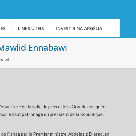
ES
LINKS ÚTEIS
INVESTIR NA ARGÉLIA
du Mawlid Ennabawi
abawi
d’ouverture de la salle de prière de la Grande mosquée
ous le haut patronage du président de la République,
de l’Ishaâ par le Premier ministre, Abdelaziz Djerad, en