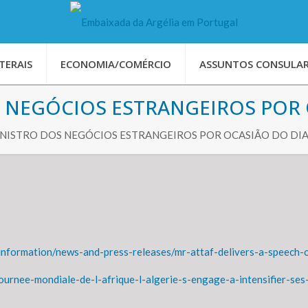
TERAIS
ECONOMIA/COMÉRCIO
ASSUNTOS CONSULAR
 NEGÓCIOS ESTRANGEIROS POR O
NISTRO DOS NEGÓCIOS ESTRANGEIROS POR OCASIÃO DO DIA
-information/news-and-press-releases/mr-attaf-delivers-a-speech-
urnee-mondiale-de-l-afrique-l-algerie-s-engage-a-intensifier-ses