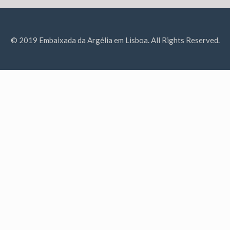
© 2019 Embaixada da Argélia em Lisboa. All Rights Reserved.