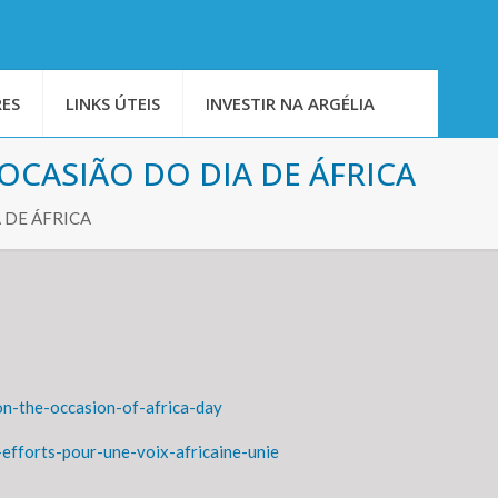
ES
LINKS ÚTEIS
INVESTIR NA ARGÉLIA
CASIÃO DO DIA DE ÁFRICA
 DE ÁFRICA
on-the-occasion-of-africa-day
-efforts-pour-une-voix-africaine-unie