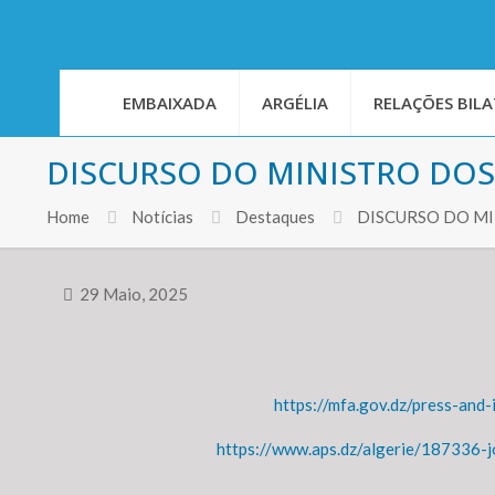
EMBAIXADA
ARGÉLIA
RELAÇÕES BILA
DISCURSO DO MINISTRO DOS
Home
Notícias
Destaques
DISCURSO DO MI
29 Maio, 2025
https://mfa.gov.dz/press-and
https://www.aps.dz/algerie/187336-jo