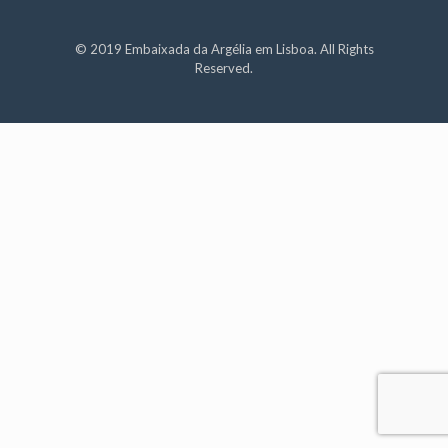
© 2019 Embaixada da Argélia em Lisboa. All Rights
Reserved.