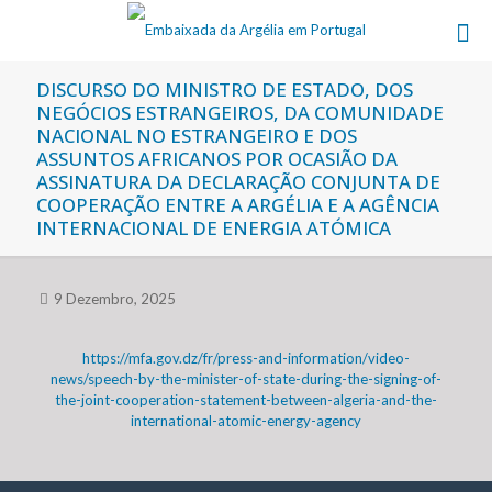
DISCURSO DO MINISTRO DE ESTADO, DOS
NEGÓCIOS ESTRANGEIROS, DA COMUNIDADE
NACIONAL NO ESTRANGEIRO E DOS
ASSUNTOS AFRICANOS POR OCASIÃO DA
ASSINATURA DA DECLARAÇÃO CONJUNTA DE
COOPERAÇÃO ENTRE A ARGÉLIA E A AGÊNCIA
INTERNACIONAL DE ENERGIA ATÓMICA
9 Dezembro, 2025
https://mfa.gov.dz/fr/press-and-information/video-
news/speech-by-the-minister-of-state-during-the-signing-of-
the-joint-cooperation-statement-between-algeria-and-the-
international-atomic-energy-agency