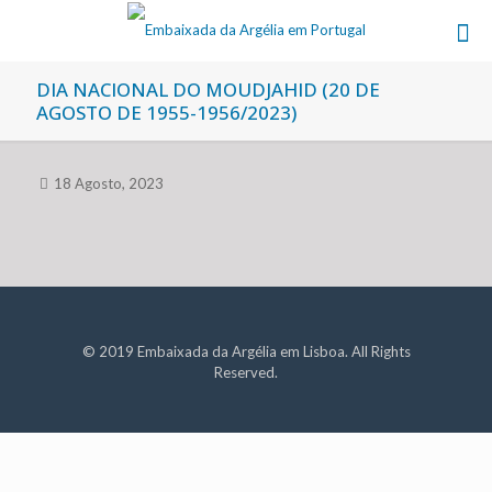
DIA NACIONAL DO MOUDJAHID (20 DE
AGOSTO DE 1955-1956/2023)
18 Agosto, 2023
© 2019 Embaixada da Argélia em Lisboa. All Rights
Reserved.