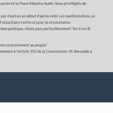
poste et la Place Maurice Audin, lieux privilégiés de
par d’autres en début d’après-midi. Les manifestations se
if sécuritaire renforcé pour la circonstance.
me politique, citant plus particulièrement “les trois B:
ent exclusivement au peuple”.
ément à l’article 102 de la Constitution. M. Bensalah a