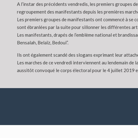
A l’instar des précédents vendredis, les premiers groupes de
regroupement des manifestants depuis les premières marches
Les premiers groupes de manifestants ont commencé à se cons
sont ébranlées par la suite pour sillonner les différentes art
Les manifestants, drapés de l’emblème national et brandissan
Bensalah, Belaïz, Bedoui”.
Ils ont également scandé des slogans exprimant leur attache
Les marches de ce vendredi interviennent au lendemain de la
aussitôt convoqué le corps électoral pour le 4 juillet 2019 e