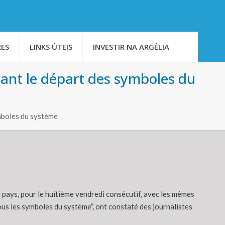
ES
LINKS ÚTEIS
INVESTIR NA ARGÉLIA
ant le départ des symboles du
mboles du système
 pays, pour le huitième vendredi consécutif, avec les mêmes
ous les symboles du système”, ont constaté des journalistes