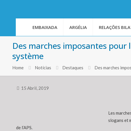
EMBAIXADA
ARGÉLIA
RELAÇÕES BILA
Des marches imposantes pour le
système
Home
Notícias
Destaques
Des marches imposa
15 Abril, 2019
Les marches
slogans et 
de l’APS.