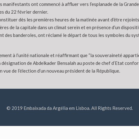
s manifestants ont commencé à affluer vers l’esplanade de la Grande 
 du 22 février dernier.
tituer dès les premières heures de la matinée avant d’être rejoints 
ères de la capitale dans un climat serein et en présence d’un disposit
t des banderoles, ont réclamé le départ de tous les symboles du systè
ment à l’unité nationale et réaffirmant que “la souveraineté apparti
 désignation de Abdelkader Bensalah au poste de chef d’Etat conform
n vue de l’élection d’un nouveau président de la République.
© 2019 Embaixada da Argélia em Lisboa. All Rights Reserved.