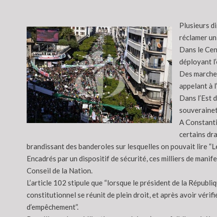
Plusieurs di
réclamer un
Dans le Cent
déployant l’
Des marches
appelant à l
Dans l’Est d
souverainet
A Constanti
certains dra
brandissant des banderoles sur lesquelles on pouvait lire “L
Encadrés par un dispositif de sécurité, ces milliers de manif
Conseil de la Nation.
L’article 102 stipule que “lorsque le président de la Républi
constitutionnel se réunit de plein droit, et après avoir véri
d’empêchement”.