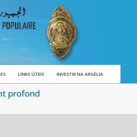
ES
LINKS ÚTEIS
INVESTIR NA ARGÉLIA
nt profond