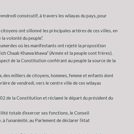
 vendredi consécutif, à travers les wilayas du pays, pour
citoyens ont sillonné les principales artères de ces villes, en
 la volonté du peuple”.
oumerdes où les manifestants ont rejeté la proposition
jeich Chaab Khawa khawa” (Armée et la peuple sont frères).
spect de la Constitution conférant au peuple la source de la
a, des milliers de citoyens, hommes, femme et enfants dont
rière de vendredi, vers le centre ville de ces wilayas
 102 de la Constitution et réclamé le départ du président du
lité totale d’exercer ses fonctions, le Conseil
 à l’unanimité, au Parlement de déclarer l’état