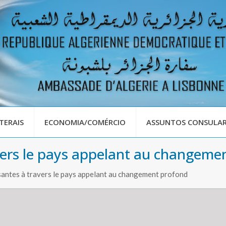
TERAIS
ECONOMIA/COMÉRCIO
ASSUNTOS CONSULAR
ers le pays appelant au changeme
antes à travers le pays appelant au changement profond