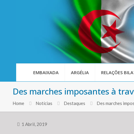
EMBAIXADA
ARGÉLIA
RELAÇÕES BILA
Des marches imposantes à trav
Home
Notícias
Destaques
Des marches impos
1 Abril, 2019