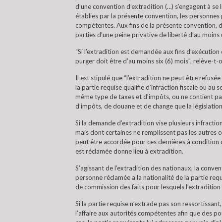
d’une convention d’extradition (…) s’engagent à se l
établies par la présente convention, les personnes 
compétentes. Aux fins de la présente convention, don
parties d’une peine privative de liberté d’au moin
“Si l’extradition est demandée aux fins d’exécution d
purger doit être d’au moins six (6) mois”, relève-t-o
Il est stipulé que “l’extradition ne peut être refus
la partie requise qualifie d’infraction fiscale ou au 
même type de taxes et d’impôts, ou ne contient pa
d’impôts, de douane et de change que la législation
Si la demande d’extradition vise plusieurs infractio
mais dont certaines ne remplissent pas les autres co
peut être accordée pour ces dernières à condition 
est réclamée donne lieu à extradition.
S’agissant de l’extradition des nationaux, la conven
personne réclamée a la nationalité de la partie requi
de commission des faits pour lesquels l’extraditio
Si la partie requise n’extrade pas son ressortissant
l’affaire aux autorités compétentes afin que des pour