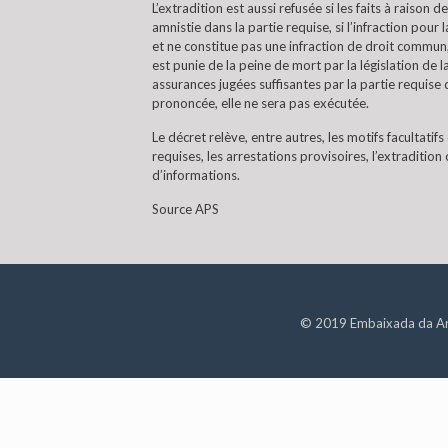
L’extradition est aussi refusée si les faits à raison 
amnistie dans la partie requise, si l’infraction pour
et ne constitue pas une infraction de droit commun, 
est punie de la peine de mort par la législation de 
assurances jugées suffisantes par la partie requise 
prononcée, elle ne sera pas exécutée.
Le décret relève, entre autres, les motifs facultatif
requises, les arrestations provisoires, l’extradition 
d’informations.
Source APS
© 2019 Embaixada da Argé