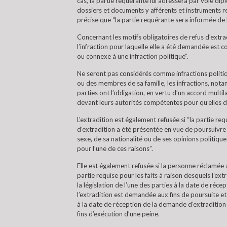
cas, la partie requérante lui adressera par voie
dossiers et documents y afférents et instruments rel
précise que “la partie requérante sera informée de
Concernant les motifs obligatoires de refus d’extradi
l’infraction pour laquelle elle a été demandée est 
ou connexe à une infraction politique”.
Ne seront pas considérés comme infractions politiques
ou des membres de sa famille, les infractions, notam
parties ont l’obligation, en vertu d’un accord multil
devant leurs autorités compétentes pour qu’elles d
L’extradition est également refusée si “la partie re
d’extradition a été présentée en vue de poursuivre
sexe, de sa nationalité ou de ses opinions politiqu
pour l’une de ces raisons”.
Elle est également refusée si la personne réclamée 
partie requise pour les faits à raison desquels l’ext
la législation de l’une des parties à la date de réc
l’extradition est demandée aux fins de poursuite et s
à la date de réception de la demande d’extradition 
fins d’exécution d’une peine.