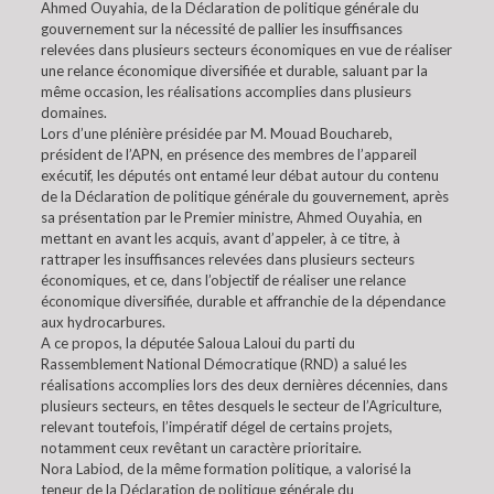
Ahmed Ouyahia, de la Déclaration de politique générale du
gouvernement sur la nécessité de pallier les insuffisances
relevées dans plusieurs secteurs économiques en vue de réaliser
une relance économique diversifiée et durable, saluant par la
même occasion, les réalisations accomplies dans plusieurs
domaines.
Lors d’une plénière présidée par M. Mouad Bouchareb,
président de l’APN, en présence des membres de l’appareil
exécutif, les députés ont entamé leur débat autour du contenu
de la Déclaration de politique générale du gouvernement, après
sa présentation par le Premier ministre, Ahmed Ouyahia, en
mettant en avant les acquis, avant d’appeler, à ce titre, à
rattraper les insuffisances relevées dans plusieurs secteurs
économiques, et ce, dans l’objectif de réaliser une relance
économique diversifiée, durable et affranchie de la dépendance
aux hydrocarbures.
A ce propos, la députée Saloua Laloui du parti du
Rassemblement National Démocratique (RND) a salué les
réalisations accomplies lors des deux dernières décennies, dans
plusieurs secteurs, en têtes desquels le secteur de l’Agriculture,
relevant toutefois, l’impératif dégel de certains projets,
notamment ceux revêtant un caractère prioritaire.
Nora Labiod, de la même formation politique, a valorisé la
teneur de la Déclaration de politique générale du