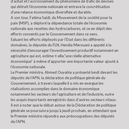
d’achat et l’accroissement du phénomène de trafic de devises
qui détruit l’économie nationale et entrave la concrétisation
d’une relance économique diversifiée et durable.
A son tour, Fatima Saidi, du Mouvement de la société pour la
paix (MSP), a déploré la dépendance totale de l’économie
nationale aux recettes des hydrocarbures, et ce en dépit des
efforts consentis par le Gouvernement dans ce sens.
Saluant les efforts déployés par l’Etat dans les différents
domaines, la députée du FLN, Hendia Merouani a appelé à la
nécessité d’encourager l’investissement productif notamment en
agriculture qui est, estime-t-elle,”une réelle alternative
économique” à même d’apporter une importante valeur ajouté à
l’économie nationale.
Le Premier ministre, Ahmed Ouyahia a présenté lundi devant les
députés de l’APN, la déclaration de politique générale du
Gouvernement, à travers laquelle il a mis en exergue les
réalisations accomplies dans le domaine économique
notamment les secteurs de l’agriculture et de l’industrie, outre
les acquis importants enregistrés dans d’autres secteurs vitaux.
Il est à noter que le débat autour de la Déclaration de politique
générale se poursuivra jusqu’à jeudi prochain, en attendant que
le Premier ministre répondra aux préoccupations des députés
de l’APN.