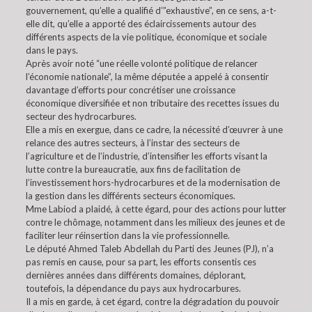
gouvernement, qu’elle a qualifié d’”exhaustive”, en ce sens, a-t-
elle dit, qu’elle a apporté des éclaircissements autour des
différents aspects de la vie politique, économique et sociale
dans le pays.
Après avoir noté “une réelle volonté politique de relancer
l’économie nationale”, la même députée a appelé à consentir
davantage d’efforts pour concrétiser une croissance
économique diversifiée et non tributaire des recettes issues du
secteur des hydrocarbures.
Elle a mis en exergue, dans ce cadre, la nécessité d’œuvrer à une
relance des autres secteurs, à l’instar des secteurs de
l’agriculture et de l’industrie, d’intensifier les efforts visant la
lutte contre la bureaucratie, aux fins de facilitation de
l’investissement hors-hydrocarbures et de la modernisation de
la gestion dans les différents secteurs économiques.
Mme Labiod a plaidé, à cette égard, pour des actions pour lutter
contre le chômage, notamment dans les milieux des jeunes et de
faciliter leur réinsertion dans la vie professionnelle.
Le député Ahmed Taleb Abdellah du Parti des Jeunes (PJ), n’a
pas remis en cause, pour sa part, les efforts consentis ces
dernières années dans différents domaines, déplorant,
toutefois, la dépendance du pays aux hydrocarbures.
Il a mis en garde, à cet égard, contre la dégradation du pouvoir