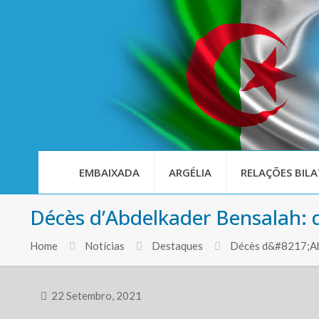
EMBAIXADA
ARGÉLIA
RELAÇÕES BILA
Décès d’Abdelkader Bensalah: 
Home
Notícias
Destaques
Décès d&#8217;Abd
22 Setembro, 2021