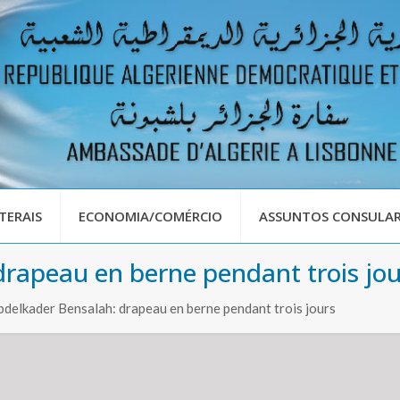
TERAIS
ECONOMIA/COMÉRCIO
ASSUNTOS CONSULAR
drapeau en berne pendant trois jou
elkader Bensalah: drapeau en berne pendant trois jours