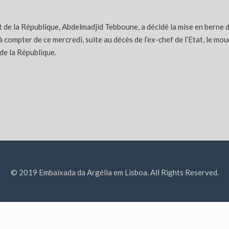
 de la République, Abdelmadjid Tebboune, a décidé la mise en berne d
 à compter de ce mercredi, suite au décès de l’ex-chef de l’Etat, le 
de la République.
© 2019 Embaixada da Argélia em Lisboa. All Rights Reserved.