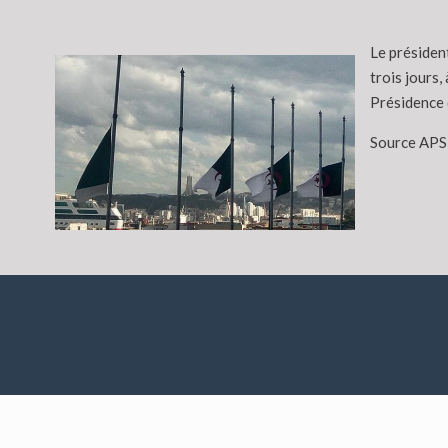
Le président
trois jours,
Présidence 
Source APS