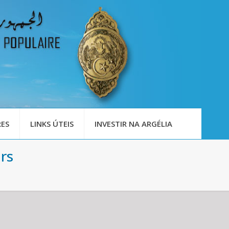
ES
LINKS ÚTEIS
INVESTIR NA ARGÉLIA
rs