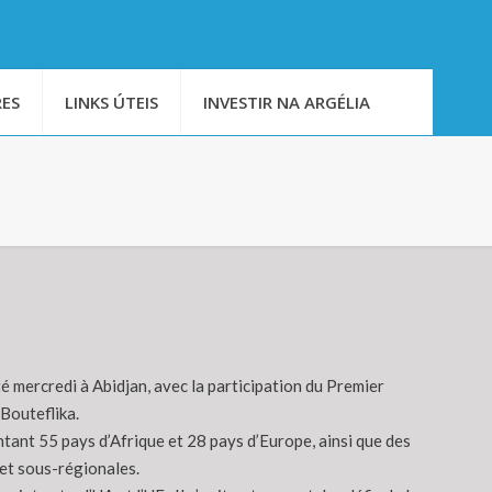
ES
LINKS ÚTEIS
INVESTIR NA ARGÉLIA
mercredi à Abidjan, avec la participation du Premier
Bouteflika.
ant 55 pays d’Afrique et 28 pays d’Europe, ainsi que des
 et sous-régionales.