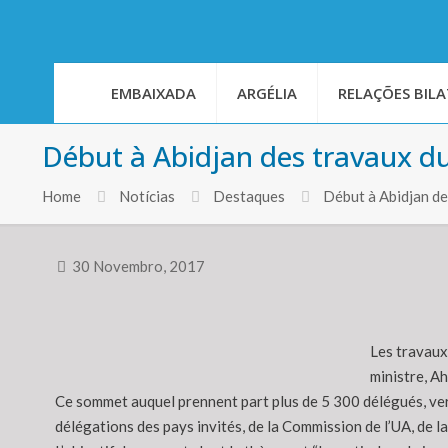
EMBAIXADA
ARGÉLIA
RELAÇÕES BILA
Début à Abidjan des travaux 
Home
Notícias
Destaques
Début à Abidjan d
30 Novembro, 2017
Les travaux
ministre, A
Ce sommet auquel prennent part plus de 5 300 délégués, ver
délégations des pays invités, de la Commission de l’UA, de 