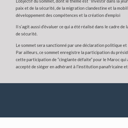
L’objectif du sommet, dont le thème est “Investir dans la jeu
paix et de la sécurité, de la migration clandestine et la mo
développement des compétences et la création d’emploi
Il s’agit aussi d’évaluer ce qui a été réalisé dans le cadre
de sécurité.
Le sommet sera sanctionné par une déclaration politique et 
Par ailleurs, ce sommet enregistre la participation du prés
cette participation de “cinglante défaite” pour le Maroc qu
accepté de siéger en adhérant à l’institution panafricaine et