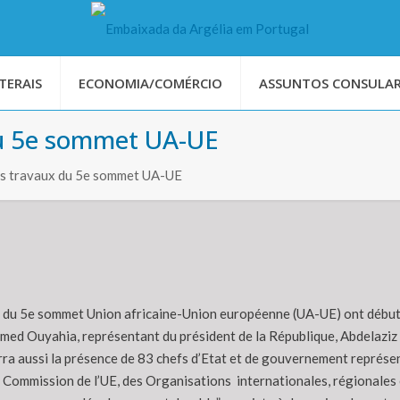
TERAIS
ECONOMIA/COMÉRCIO
ASSUNTOS CONSULAR
du 5e sommet UA-UE
es travaux du 5e sommet UA-UE
 du 5e sommet Union africaine-Union européenne (UA-UE) ont débuté 
hmed Ouyahia, représentant du président de la République, Abdelaziz 
ra aussi la présence de 83 chefs d’Etat et de gouvernement représent
la Commission de l’UE, des Organisations internationales, régionales