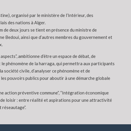
ne), organisé par le ministère de l’Intérieur, des
ais des nations à Alger.
um de deux jours se tient en présence du ministre de
ddine Bedoui, ainsi que d’autres membres du gouvernement et
x.
aspects”, ambitionne d’être un espace de débat, de
 le phénomène de la harraga, qui permettra aux participants
la société civile, d’analyser ce phénomène et de
 les pouvoirs publics pour aboutir à une démarche globale
 une action préventive commune”, “Intégration économique
e loisir : entre réalité et aspirations pour une attractivité
et réseautage”.