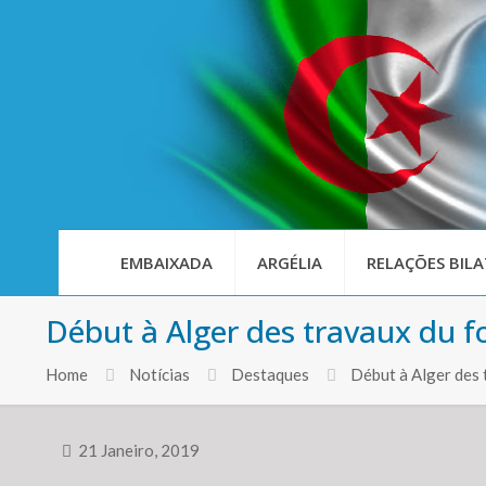
EMBAIXADA
ARGÉLIA
RELAÇÕES BILA
Début à Alger des travaux du f
Home
Notícias
Destaques
Début à Alger des 
21 Janeiro, 2019