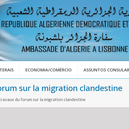
TERAIS
ECONOMIA/COMÉRCIO
ASSUNTOS CONSULAR
orum sur la migration clandestine
travaux du forum sur la migration clandestine