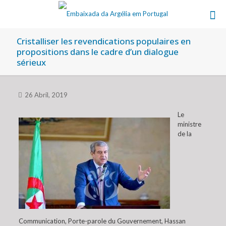
Cristalliser les revendications populaires en
propositions dans le cadre d’un dialogue
sérieux
26 Abril, 2019
Le
ministre
de la
Communication, Porte-parole du Gouvernement, Hassan