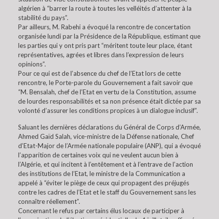
algérien à “barrer la route à toutes les velléités d’attenter à la
stabilité du pays”.
Par ailleurs, M. Rabehi a évoqué la rencontre de concertation
organisée lundi par la Présidence de la République, estimant que
les parties qui y ont pris part “méritent toute leur place, étant
représentatives, agrées et libres dans l’expression de leurs
opinions”.
Pour ce qui est de l’absence du chef de l’Etat lors de cette
rencontre, le Porte-parole du Gouvernement a fait savoir que
“M. Bensalah, chef de l’Etat en vertu de la Constitution, assume
de lourdes responsabilités et sa non présence était dictée par sa
volonté d’assurer les conditions propices à un dialogue inclusif”.
Saluant les dernières déclarations du Général de Corps d’Armée,
Ahmed Gaïd Salah, vice-ministre de la Défense nationale, Chef
d’Etat-Major de l’Armée nationale populaire (ANP), qui a évoqué
l’apparition de certaines voix qui ne veulent aucun bien à
l’Algérie, et qui incitent à l’entêtement et à l’entrave de l’action
des institutions de l’Etat, le ministre de la Communication a
appelé à “éviter le piège de ceux qui propagent des préjugés
contre les cadres de l’Etat et le staff du Gouvernement sans les
connaître réellement”.
Concernant le refus par certains élus locaux de participer à