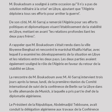
M. Boukadoum a souligné à cette occasion qu'”il n’y a pas de
solution militaire à la crise” en Libye, ajoutant que “l’Algérie
déploiera tous ses efforts pour arrêter la guerre”.
De son côté, M. Al-Sarraj a remercié l’Algérie pour ses efforts
politiques et diplomatiques visant l’établissement de la stabilité
en Libye, mettant en avant “les relations profondes liant les
deux pays frères”.
A rappeler que M. Boukadoum s’était rendu dans la ville
libyenne Benghazi et rencontré le maréchal Khalifa Haftar, avec
lequel il a examiné les développements de la situation en Libye
et les relations entre les deux pays. Les deux parties avaient
également souligné le rôle de l’Algérie en faveur du retour de la
stabilité en Libye.
La rencontre de M. Boukadoum avec M. Al-Sarraj intervient trois
jours après la tenue, lundi, de la première réunion du Comité
international de suivi de la conférence de Berlin sur la Libye dans
la ville allemande de Munich, à laquelle a pris part le chef de la
diplomatie algérienne.
Le Président de la République, Abdelmadjid Tebboune, avait
conduit la délégation algérienne aux travaux de la Conférence