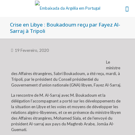
Crise en Libye : Boukadoum reçu par Fayez Al-
Sarraj à Tripoli
19 Fevereiro, 2020
Le
ministre
des Affaires étrangères, Sabri Boukadoum, a été reçu, mardi, à
Tripoli, par le président du Conseil présidentiel du
Gouvernement d’union nationale (GNA) libyen, Fayez Al-Sarraj.
La rencontre de M. Al-Sarraj avec M. Boukadoum et la
délégation l’accompagnant a porté sur les développements de
la situation en Libye et les voies et moyens de développer les
relations algéro-libyennes, et ce en présence du ministre libyen
des Affaires étrangères, Mohamed Siala, et de l’envoyé du
président Al-sarraj aux pays du Maghreb Arabe, Jomâa Al-
Guemati.