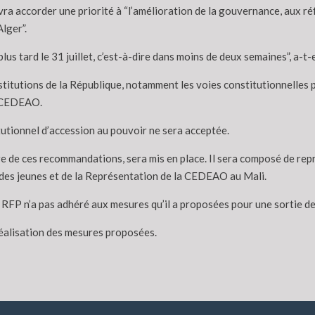
 accorder une priorité à “l’amélioration de la gouvernance, aux ré
Alger”.
us tard le 31 juillet, c’est-à-dire dans moins de deux semaines”, a-t-
nstitutions de la République, notamment les voies constitutionnelles
a CEDEAO.
tionnel d’accession au pouvoir ne sera acceptée.
re de ces recommandations, sera mis en place. Il sera composé de re
 des jeunes et de la Représentation de la CEDEAO au Mali.
 n’a pas adhéré aux mesures qu’il a proposées pour une sortie de 
réalisation des mesures proposées.