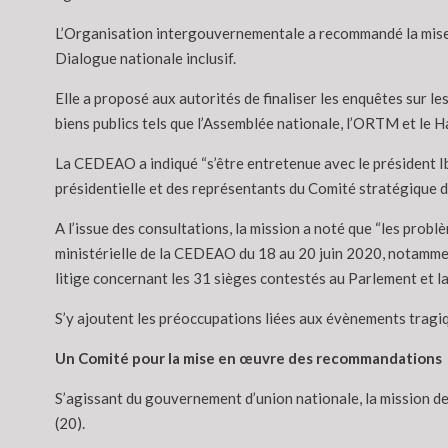
L’Organisation intergouvernementale a recommandé la mise
Dialogue nationale inclusif.
Elle a proposé aux autorités de finaliser les enquêtes sur le
biens publics tels que l’Assemblée nationale, l’ORTM et le Hau
La CEDEAO a indiqué “s’être entretenue avec le président 
présidentielle et des représentants du Comité stratégique 
A l’issue des consultations, la mission a noté que “les prob
ministérielle de la CEDEAO du 18 au 20 juin 2020, notamment
litige concernant les 31 sièges contestés au Parlement et l
S’y ajoutent les préoccupations liées aux évènements tragiq
Un Comité pour la mise en œuvre des recommandations
S’agissant du gouvernement d’union nationale, la mission de
(20).