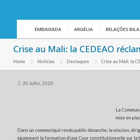
EMBAIXADA
ARGÉLIA
RELAÇÕES BILA
Crise au Mali: la CEDEAO récl
Home
Notícias
Destaques
Crise au Mali: la
20 Julho, 2020
La Communau
mise en pla
Dans un communiqué rendu public dimanche, la mission, dirig
également la formation d’une Cour constitutionnelle sur la 