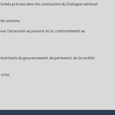
formes prévues dans les conclusions du Dialogue national
elle soutenu.
 pour l’accession au pouvoir et ce, conformément au
présentants du gouvernement, du parlement, de la société
crise.