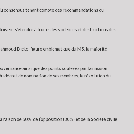
e du consensus tenant compte des recommandations du
“doivent s’étendre à toutes les violences et destructions des
Mahmoud Dicko, figure emblématique du M5, la majorité
gouvernance ainsi que des points soulevés par la mission
du décret de nomination de ses membres, la résolution du
raison de 50%, de l’opposition (30%) et de la Société civile