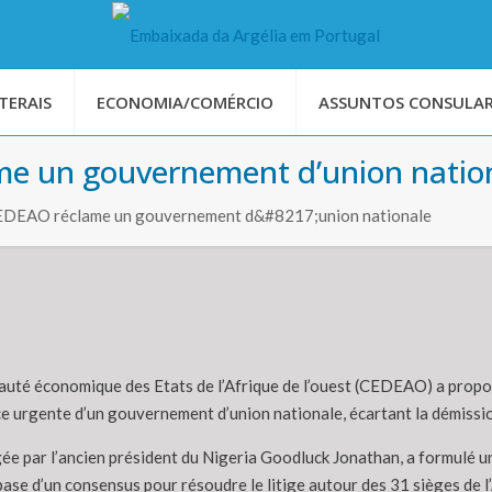
TERAIS
ECONOMIA/COMÉRCIO
ASSUNTOS CONSULAR
ame un gouvernement d’union natio
 CEDEAO réclame un gouvernement d&#8217;union nationale
té économique des Etats de l’Afrique de l’ouest (CEDEAO) a proposé
ce urgente d’un gouvernement d’union nationale, écartant la démissi
ée par l’ancien président du Nigeria Goodluck Jonathan, a formulé un
base d’un consensus pour résoudre le litige autour des 31 sièges de 