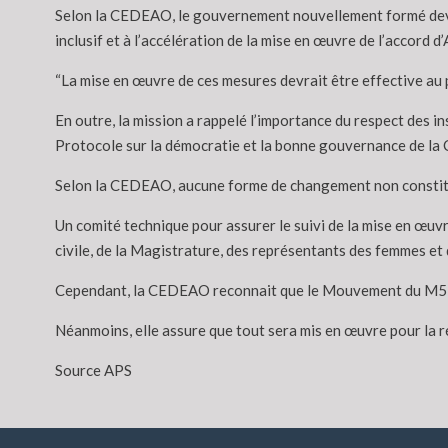
Selon la CEDEAO, le gouvernement nouvellement formé devra
inclusif et à l’accélération de la mise en œuvre de l’accord d’
“La mise en œuvre de ces mesures devrait être effective au pl
En outre, la mission a rappelé l’importance du respect des i
Protocole sur la démocratie et la bonne gouvernance de l
Selon la CEDEAO, aucune forme de changement non constitu
Un comité technique pour assurer le suivi de la mise en œuv
civile, de la Magistrature, des représentants des femmes et
Cependant, la CEDEAO reconnait que le Mouvement du M5 RFP
Néanmoins, elle assure que tout sera mis en œuvre pour la 
Source APS