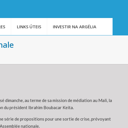
ES
LINKS ÚTEIS
INVESTIR NA ARGÉLIA
nale
 dimanche, au terme de sa mission de médiation au Mali, la
on du président Ibrahim Boubacar Keita.
e série de propositions pour une sortie de crise, prévoyant
l’Assemblée nationale.