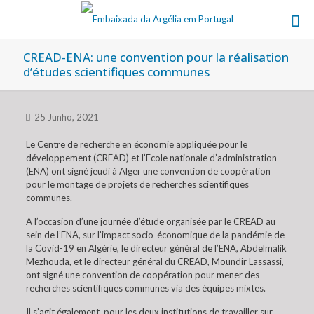
CREAD-ENA: une convention pour la réalisation
d’études scientifiques communes
25 Junho, 2021
Le Centre de recherche en économie appliquée pour le
développement (CREAD) et l’Ecole nationale d’administration
(ENA) ont signé jeudi à Alger une convention de coopération
pour le montage de projets de recherches scientifiques
communes.
A l’occasion d’une journée d’étude organisée par le CREAD au
sein de l’ENA, sur l’impact socio-économique de la pandémie de
la Covid-19 en Algérie, le directeur général de l’ENA, Abdelmalik
Mezhouda, et le directeur général du CREAD, Moundir Lassassi,
ont signé une convention de coopération pour mener des
recherches scientifiques communes via des équipes mixtes.
Il s’agit également, pour les deux institutions de travailler sur