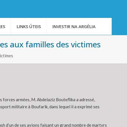
ES
LINKS ÚTEIS
INVESTIR NA ARGÉLIA
es aux familles des victimes
ictimes
s forces armées, M. Abdelaziz Bouteflika a adressé,
ort militaire à Boufarik, dans lequel il a exprimé ses
 crash d’un de ses avions faisant un grand nombre de martyrs