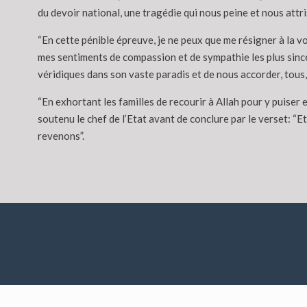
du devoir national, une tragédie qui nous peine et nous attr
“En cette pénible épreuve, je ne peux que me résigner à la vo
mes sentiments de compassion et de sympathie les plus sincèr
véridiques dans son vaste paradis et de nous accorder, tous, l
“En exhortant les familles de recourir à Allah pour y puiser e
soutenu le chef de l’Etat avant de conclure par le verset: “E
revenons”.