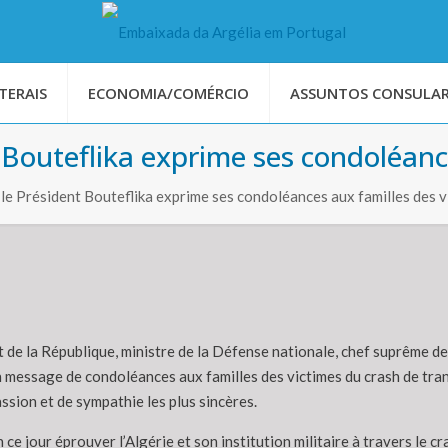
TERAIS
ECONOMIA/COMÉRCIO
ASSUNTOS CONSULAR
 Bouteflika exprime ses condoléanc
 le Président Bouteflika exprime ses condoléances aux familles des v
t de la République, ministre de la Défense nationale, chef suprême de
 message de condoléances aux familles des victimes du crash de transp
ssion et de sympathie les plus sincères.
n ce jour éprouver l’Algérie et son institution militaire à travers le