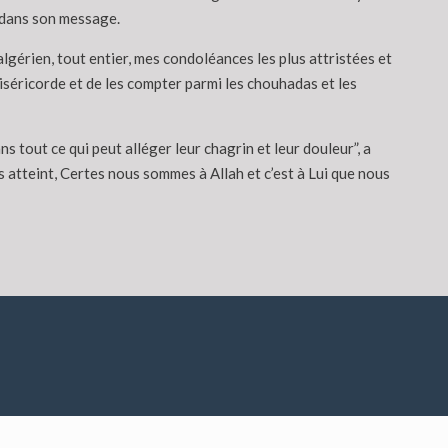
a dans son message.
lgérien, tout entier, mes condoléances les plus attristées et
iséricorde et de les compter parmi les chouhadas et les
ns tout ce qui peut alléger leur chagrin et leur douleur”, a
s atteint, Certes nous sommes à Allah et c’est à Lui que nous