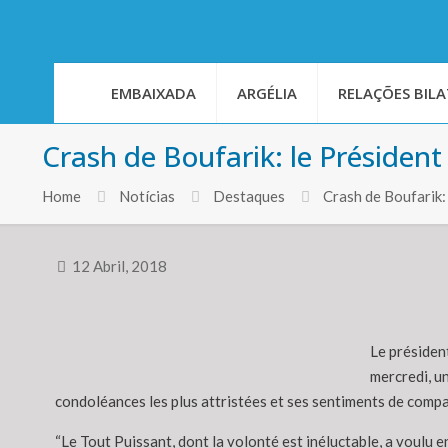
EMBAIXADA
ARGÉLIA
RELAÇÕES BILA
Crash de Boufarik: le Président
Home
Notícias
Destaques
Crash de Boufarik:
12 Abril, 2018
Le présiden
mercredi, un
condoléances les plus attristées et ses sentiments de compa
“Le Tout Puissant, dont la volonté est inéluctable, a voulu e