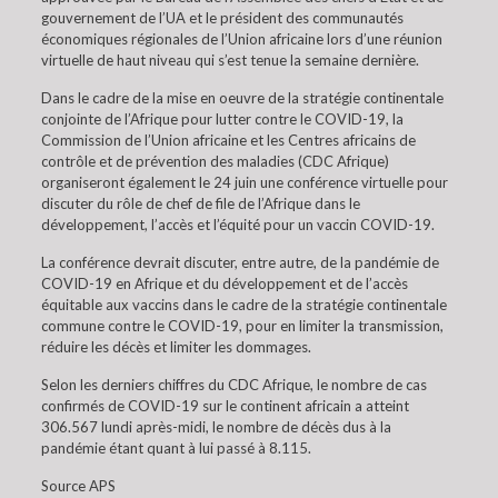
gouvernement de l’UA et le président des communautés
économiques régionales de l’Union africaine lors d’une réunion
virtuelle de haut niveau qui s’est tenue la semaine dernière.
Dans le cadre de la mise en oeuvre de la stratégie continentale
conjointe de l’Afrique pour lutter contre le COVID-19, la
Commission de l’Union africaine et les Centres africains de
contrôle et de prévention des maladies (CDC Afrique)
organiseront également le 24 juin une conférence virtuelle pour
discuter du rôle de chef de file de l’Afrique dans le
développement, l’accès et l’équité pour un vaccin COVID-19.
La conférence devrait discuter, entre autre, de la pandémie de
COVID-19 en Afrique et du développement et de l’accès
équitable aux vaccins dans le cadre de la stratégie continentale
commune contre le COVID-19, pour en limiter la transmission,
réduire les décès et limiter les dommages.
Selon les derniers chiffres du CDC Afrique, le nombre de cas
confirmés de COVID-19 sur le continent africain a atteint
306.567 lundi après-midi, le nombre de décès dus à la
pandémie étant quant à lui passé à 8.115.
Source APS