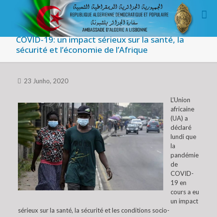
COVID-19: un impact sérieux sur la santé, la
sécurité et l’économie de l’Afrique
23 Junho, 2020
L’Union
africaine
(UA) a
déclaré
lundi que
la
pandémie
de
COVID-
19 en
cours a eu
un impact
sérieux sur la santé, la sécurité et les conditions socio-