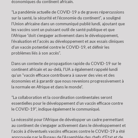
économiques du continent africain.
“La pandémie actuelle de COVID-19 a de graves répercussions
sur la santé, la sécurité et l’économie du continent”, a souligné
l’Union africaine dans un communiqué publié lundi, ajoutant que
les vaccins sont un puissant outil de santé publique et que
l’Afrique “doit s’engager activement dans le développement,
l’évaluation et l’accès au développement et aux essais cliniques
d’un vaccin potentiel contre le COVID-19, et définir les
problèmes liés à son accès”.
Dans un contexte de propagation rapide du COVID-19 sur le
continent africain et au-delà, l’UA a également rappelé lundi
qu’un “vaccin efficace contribuera à sauver des vies et des
économies et à garantir que nous revenions progressivement à
la normale en Afrique et dans le monde”.
“La collaboration et la coordination continentales seront
essentielles pour le développement d’un vaccin efficace contre
le COVID-19”, indique également le communiqué.
La nécessité pour l’Afrique de développer un cadre permettant
au continent de s’engager activement dans le développement et
l’accès à d’éventuels vaccins efficaces contre le COVID-19 a été
approuvée par le Bureau de l’Assemblée des chefs d’Etat et de