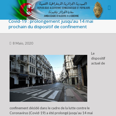
Covid-19 : prolongement jusqu’au 14 mai
prochain du dispositif de confinement
8 Maio, 2020
Le
dispositif
actuel de
confinement décidé dans le cadre de la lutte contre le
Coronavirus (Covid-19) a été prolongé jusqu’au 14 mai