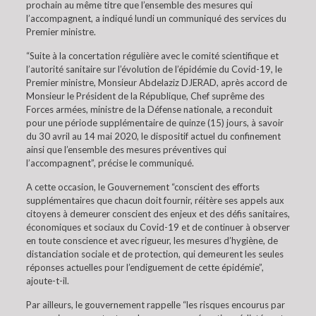
prochain au même titre que l’ensemble des mesures qui
l’accompagnent, a indiqué lundi un communiqué des services du
Premier ministre.
“Suite à la concertation régulière avec le comité scientifique et
l’autorité sanitaire sur l’évolution de l’épidémie du Covid-19, le
Premier ministre, Monsieur Abdelaziz DJERAD, après accord de
Monsieur le Président de la République, Chef suprême des
Forces armées, ministre de la Défense nationale, a reconduit
pour une période supplémentaire de quinze (15) jours, à savoir
du 30 avril au 14 mai 2020, le dispositif actuel du confinement
ainsi que l’ensemble des mesures préventives qui
l’accompagnent”, précise le communiqué.
A cette occasion, le Gouvernement “conscient des efforts
supplémentaires que chacun doit fournir, réitère ses appels aux
citoyens à demeurer conscient des enjeux et des défis sanitaires,
économiques et sociaux du Covid-19 et de continuer à observer
en toute conscience et avec rigueur, les mesures d’hygiène, de
distanciation sociale et de protection, qui demeurent les seules
réponses actuelles pour l’endiguement de cette épidémie”,
ajoute-t-il.
Par ailleurs, le gouvernement rappelle “les risques encourus par