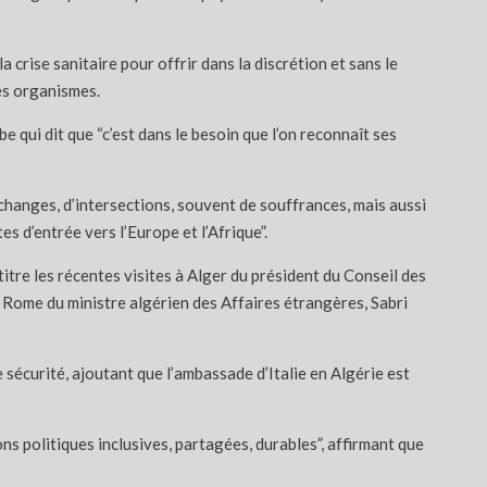
crise sanitaire pour offrir dans la discrétion et sans le
res organismes.
be qui dit que “c’est dans le besoin que l’on reconnaît ses
changes, d’intersections, souvent de souffrances, mais aussi
s d’entrée vers l’Europe et l’Afrique”.
e titre les récentes visites à Alger du président du Conseil des
 Rome du ministre algérien des Affaires étrangères, Sabri
 sécurité, ajoutant que l’ambassade d’Italie en Algérie est
ons politiques inclusives, partagées, durables”, affirmant que