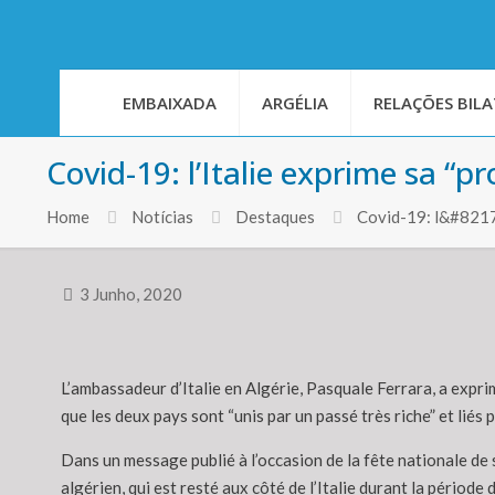
EMBAIXADA
ARGÉLIA
RELAÇÕES BILA
Covid-19: l’Italie exprime sa “pr
Home
Notícias
Destaques
Covid-19: l&#8217;
3 Junho, 2020
L’ambassadeur d’Italie en Algérie, Pasquale Ferrara, a exprim
que les deux pays sont “unis par un passé très riche” et liés p
Dans un message publié à l’occasion de la fête nationale de 
algérien, qui est resté aux côté de l’Italie durant la période