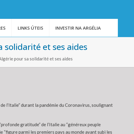
ES
LINKS ÚTEIS
INVESTIR NA ARGÉLIA
 solidarité et ses aides
érie pour sa solidarité et ses aides
 de l’Italie” durant la pandémie du Coronavirus, soulignant
 “profonde gratitude” de l’Italie au “généreux peuple
alie “figure parmi les premiers pays au monde ayant subi les