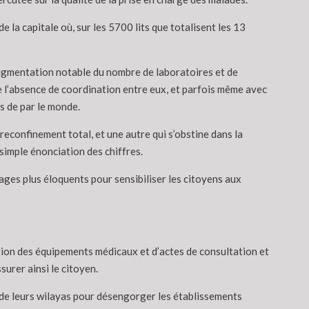
de la capitale où, sur les 5700 lits que totalisent les 13
augmentation notable du nombre de laboratoires et de
e l’absence de coordination entre eux, et parfois même avec
es de par le monde.
econfinement total, et une autre qui s’obstine dans la
simple énonciation des chiffres.
sages plus éloquents pour sensibiliser les citoyens aux
bution des équipements médicaux et d’actes de consultation et
surer ainsi le citoyen.
 de leurs wilayas pour désengorger les établissements