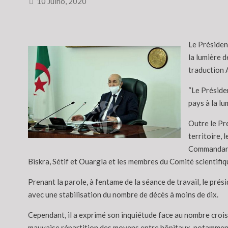
10 Julho, 2020
Le Président
la lumière 
traduction 
“Le Présiden
pays à la l
Outre le Pre
territoire, 
Commandant 
Biskra, Sétif et Ouargla et les membres du Comité scientifiq
Prenant la parole, à l’entame de la séance de travail, le pré
avec une stabilisation du nombre de décès à moins de dix.
Cependant, il a exprimé son inquiétude face au nombre crois
mauvaise répartition des moyens entre hôpitaux, notamment e