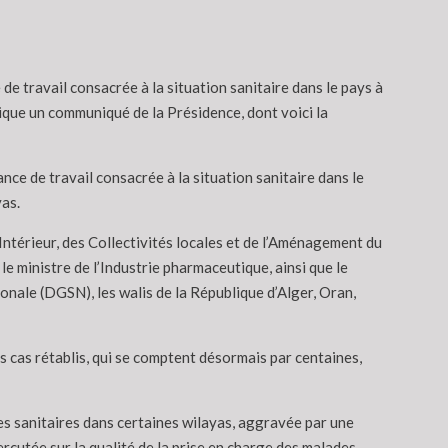
e travail consacrée à la situation sanitaire dans le pays à
ique un communiqué de la Présidence, dont voici la
ce de travail consacrée à la situation sanitaire dans le
as.
l’Intérieur, des Collectivités locales et de l’Aménagement du
 le ministre de l’Industrie pharmaceutique, ainsi que le
nale (DGSN), les walis de la République d’Alger, Oran,
es cas rétablis, qui se comptent désormais par centaines,
es sanitaires dans certaines wilayas, aggravée par une
cutée sur la qualité de la prise en charge des malades.