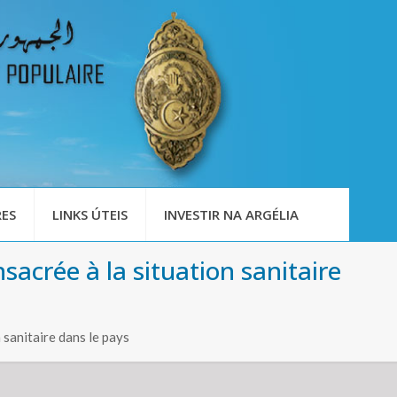
ES
LINKS ÚTEIS
INVESTIR NA ARGÉLIA
acrée à la situation sanitaire
 sanitaire dans le pays