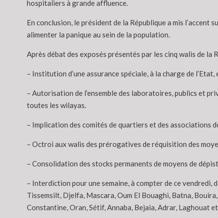
hospitaliers à grande affluence.
En conclusion, le président de la République a mis l’accent s
alimenter la panique au sein de la population.
Après débat des exposés présentés par les cinq walis de la Ré
– Institution d’une assurance spéciale, à la charge de l’Etat
– Autorisation de l’ensemble des laboratoires, publics et pri
toutes les wilayas.
– Implication des comités de quartiers et des associations de
– Octroi aux walis des prérogatives de réquisition des moye
– Consolidation des stocks permanents de moyens de dépista
– Interdiction pour une semaine, à compter de ce vendredi, de
Tissemsilt, Djelfa, Mascara, Oum El Bouaghi, Batna, Bouira, R
Constantine, Oran, Sétif, Annaba, Bejaia, Adrar, Laghouat et