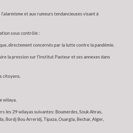
r à l’alarmisme et aux rumeurs tendancieuses visant à
ation sous contrôle :
ique, directement concernés par la lutte contre la pandémie.
ire la pression sur l’Institut Pasteur et ses annexes dans
s citoyens.
e wilaya.
 vers les 29 wilayas suivantes: Boumerdes, Souk Ahras,
da, Bordj Bou Arreridj, Tipaza, Ouargla, Bechar, Alger,