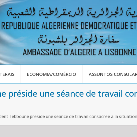
TERAIS
ECONOMIA/COMÉRCIO
ASSUNTOS CONSULAR
 préside une séance de travail cons
dent Tebboune préside une séance de travail consacrée à la situation