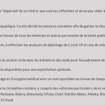
ur l’impératif de se référer aux sources officielles et de ne pas céde
publique, il a été décidé les mesures suivantes afin de garder la situ
, en faveur de tous les médecins et autres personnels de la Santé publ
vés, à effectuer les analyses de dépistage du Covid-19 en vue de rédu
 la société civile dans les initiatives des walis pour l’encadrement de
ns disponibles pour une exploitation optimale.
ge et d’oxygène médical avec un suivi quotidien au niveau de chaqu
 la circulation routière, y compris des véhicules particuliers, de et
elizane, Biskra, Khenchela, M’sila, Chlef, Sidi Bel Abbes, Médéa, Bli
 El Oued.