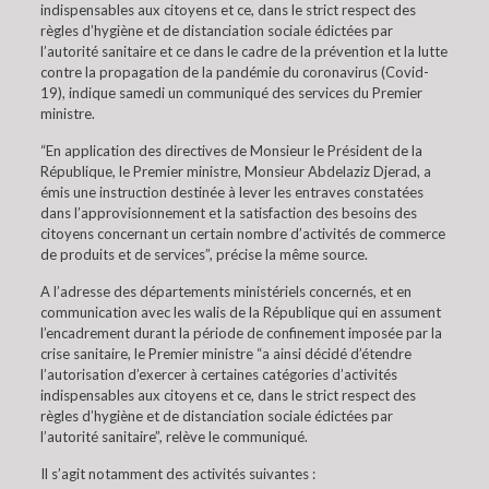
indispensables aux citoyens et ce, dans le strict respect des
règles d’hygiène et de distanciation sociale édictées par
l’autorité sanitaire et ce dans le cadre de la prévention et la lutte
contre la propagation de la pandémie du coronavirus (Covid-
19), indique samedi un communiqué des services du Premier
ministre.
“En application des directives de Monsieur le Président de la
République, le Premier ministre, Monsieur Abdelaziz Djerad, a
émis une instruction destinée à lever les entraves constatées
dans l’approvisionnement et la satisfaction des besoins des
citoyens concernant un certain nombre d’activités de commerce
de produits et de services”, précise la même source.
A l’adresse des départements ministériels concernés, et en
communication avec les walis de la République qui en assument
l’encadrement durant la période de confinement imposée par la
crise sanitaire, le Premier ministre “a ainsi décidé d’étendre
l’autorisation d’exercer à certaines catégories d’activités
indispensables aux citoyens et ce, dans le strict respect des
règles d’hygiène et de distanciation sociale édictées par
l’autorité sanitaire”, relève le communiqué.
Il s’agit notamment des activités suivantes :