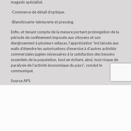
magasin spécialisé.
-Commerce de détail d’optique.
-Blanchisserie-teinturerie et pressing.
Enfin, et tenant compte de la mesure portant prolongation de la
période de confinement imposée aux citoyens et son
élargissement à plusieurs wilayas, l’appréciation “est laissée aux
walis d’étendre les autorisations d’exercice à d’autres activités
commerciales jugées nécessaires à la satisfaction des besoins
essentiels de la population, tout en évitant, ainsi, tout risque de
paralysie de l’activité économique du pays”, conclut le
communiqué.
Source APS
© 2019 Embaixada da Argélia em Lisboa. All Rights
Reserved.