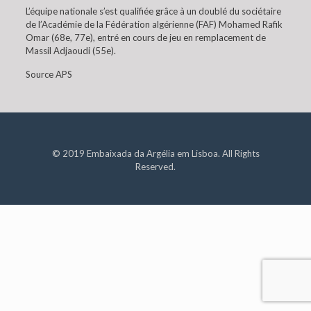
L’équipe nationale s’est qualifiée grâce à un doublé du sociétaire
de l’Académie de la Fédération algérienne (FAF) Mohamed Rafik
Omar (68e, 77e), entré en cours de jeu en remplacement de
Massil Adjaoudi (55e).
Source APS
© 2019 Embaixada da Argélia em Lisboa. All Rights
Reserved.