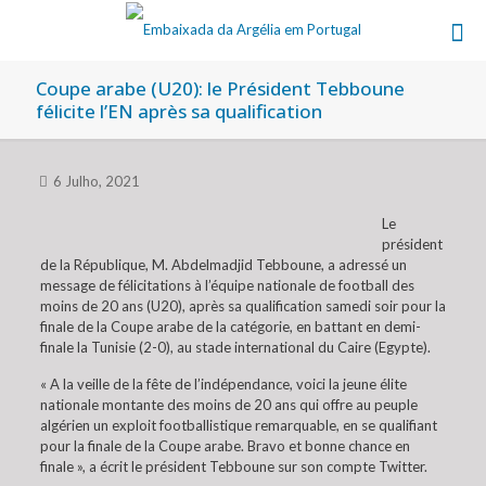
Coupe arabe (U20): le Président Tebboune
félicite l’EN après sa qualification
6 Julho, 2021
Le
président
de la République, M. Abdelmadjid Tebboune, a adressé un
message de félicitations à l’équipe nationale de football des
moins de 20 ans (U20), après sa qualification samedi soir pour la
finale de la Coupe arabe de la catégorie, en battant en demi-
finale la Tunisie (2-0), au stade international du Caire (Egypte).
« A la veille de la fête de l’indépendance, voici la jeune élite
nationale montante des moins de 20 ans qui offre au peuple
algérien un exploit footballistique remarquable, en se qualifiant
pour la finale de la Coupe arabe. Bravo et bonne chance en
finale », a écrit le président Tebboune sur son compte Twitter.