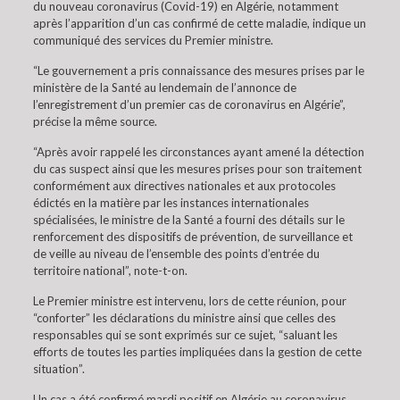
du nouveau coronavirus (Covid-19) en Algérie, notamment
après l’apparition d’un cas confirmé de cette maladie, indique un
communiqué des services du Premier ministre.
“Le gouvernement a pris connaissance des mesures prises par le
ministère de la Santé au lendemain de l’annonce de
l’enregistrement d’un premier cas de coronavirus en Algérie”,
précise la même source.
“Après avoir rappelé les circonstances ayant amené la détection
du cas suspect ainsi que les mesures prises pour son traitement
conformément aux directives nationales et aux protocoles
édictés en la matière par les instances internationales
spécialisées, le ministre de la Santé a fourni des détails sur le
renforcement des dispositifs de prévention, de surveillance et
de veille au niveau de l’ensemble des points d’entrée du
territoire national”, note-t-on.
Le Premier ministre est intervenu, lors de cette réunion, pour
“conforter” les déclarations du ministre ainsi que celles des
responsables qui se sont exprimés sur ce sujet, “saluant les
efforts de toutes les parties impliquées dans la gestion de cette
situation”.
Un cas a été confirmé mardi positif en Algérie au coronavirus