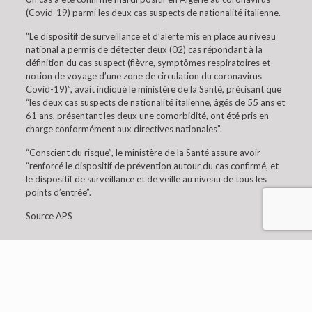
(Covid-19) parmi les deux cas suspects de nationalité italienne.
“Le dispositif de surveillance et d’alerte mis en place au niveau
national a permis de détecter deux (02) cas répondant à la
définition du cas suspect (fièvre, symptômes respiratoires et
notion de voyage d’une zone de circulation du coronavirus
Covid-19)”, avait indiqué le ministère de la Santé, précisant que
“les deux cas suspects de nationalité italienne, âgés de 55 ans et
61 ans, présentant les deux une comorbidité, ont été pris en
charge conformément aux directives nationales”.
“Conscient du risque”, le ministère de la Santé assure avoir
“renforcé le dispositif de prévention autour du cas confirmé, et
le dispositif de surveillance et de veille au niveau de tous les
points d’entrée”.
Source APS
© 2019 Embaixada da Argélia em Lisboa. All Rights
Reserved.