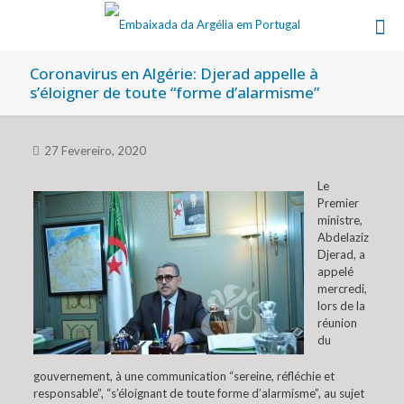
Coronavirus en Algérie: Djerad appelle à
s’éloigner de toute “forme d’alarmisme”
27 Fevereiro, 2020
Le
Premier
ministre,
Abdelaziz
Djerad, a
appelé
mercredi,
lors de la
réunion
du
gouvernement, à une communication “sereine, réfléchie et
responsable”, “s’éloignant de toute forme d’alarmisme”, au sujet