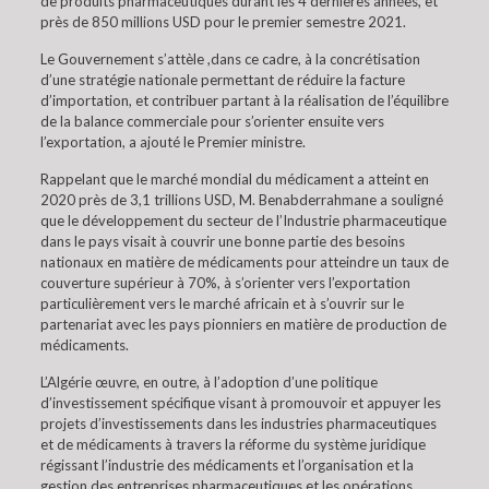
de produits pharmaceutiques durant les 4 dernières années, et
près de 850 millions USD pour le premier semestre 2021.
Le Gouvernement s’attèle ,dans ce cadre, à la concrétisation
d’une stratégie nationale permettant de réduire la facture
d’importation, et contribuer partant à la réalisation de l’équilibre
de la balance commerciale pour s’orienter ensuite vers
l’exportation, a ajouté le Premier ministre.
Rappelant que le marché mondial du médicament a atteint en
2020 près de 3,1 trillions USD, M. Benabderrahmane a souligné
que le développement du secteur de l’Industrie pharmaceutique
dans le pays visait à couvrir une bonne partie des besoins
nationaux en matière de médicaments pour atteindre un taux de
couverture supérieur à 70%, à s’orienter vers l’exportation
particulièrement vers le marché africain et à s’ouvrir sur le
partenariat avec les pays pionniers en matière de production de
médicaments.
L’Algérie œuvre, en outre, à l’adoption d’une politique
d’investissement spécifique visant à promouvoir et appuyer les
projets d’investissements dans les industries pharmaceutiques
et de médicaments à travers la réforme du système juridique
régissant l’industrie des médicaments et l’organisation et la
gestion des entreprises pharmaceutiques et les opérations